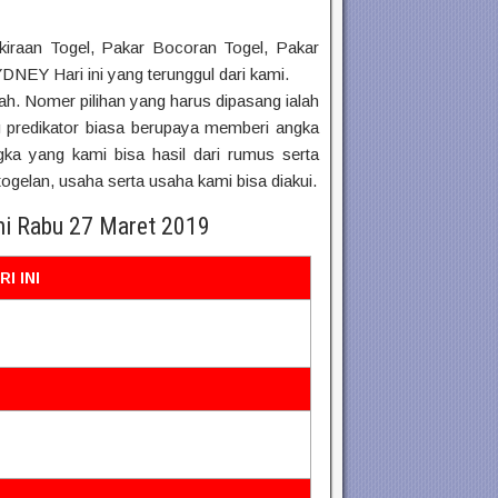
rkiraan Togel, Pakar Bocoran Togel, Pakar
NEY Hari ini yang terunggul dari kami.
 Nomer pilihan yang harus dipasang ialah
ng predikator biasa berupaya memberi angka
ka yang kami bisa hasil dari rumus serta
togelan, usaha serta usaha kami bisa diakui.
Ini Rabu 27 Maret 2019
I INI