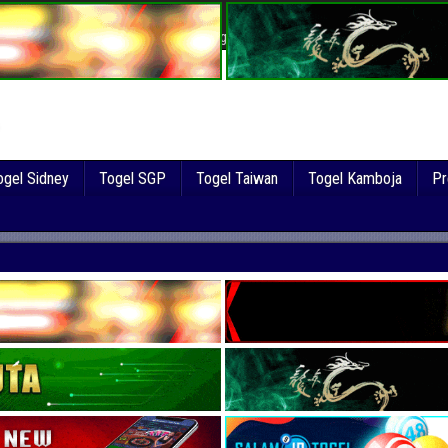
ik
iksi togel online terjitu mulai dari togel hongkong, sidney, cambodia hingga s
ogel Sidney
Togel SGP
Togel Taiwan
Togel Kamboja
Pr