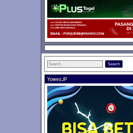
YowesJP