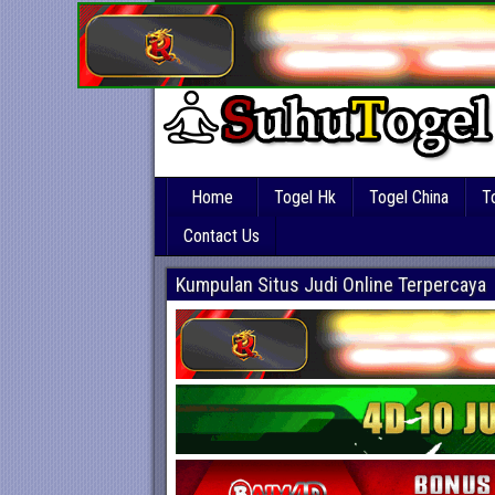
Prediksi Angka Jitu Togel Online Terba
Suhutogel adalah situs yang menyediakan beragam pred
Home
Togel Hk
Togel China
T
Contact Us
Kumpulan Situs Judi Online Terpercaya