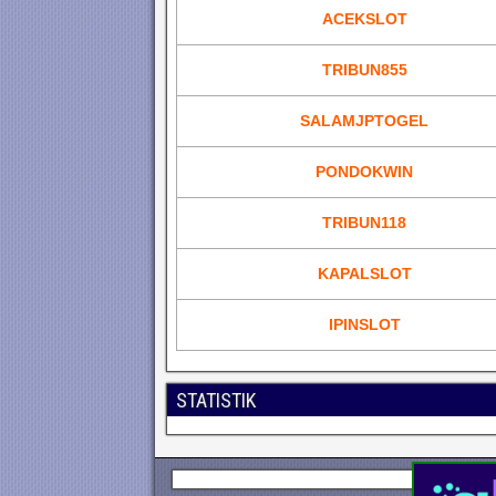
ACEKSLOT
TRIBUN855
SALAMJPTOGEL
PONDOKWIN
TRIBUN118
KAPALSLOT
IPINSLOT
STATISTIK