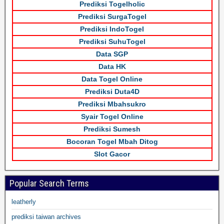
Prediksi Togelholic
Prediksi SurgaTogel
Prediksi IndoTogel
Prediksi SuhuTogel
Data SGP
Data HK
Data Togel Online
Prediksi Duta4D
Prediksi Mbahsukro
Syair Togel Online
Prediksi Sumesh
Bocoran Togel Mbah Ditog
Slot Gacor
Popular Search Terms
leatherly
prediksi taiwan archives