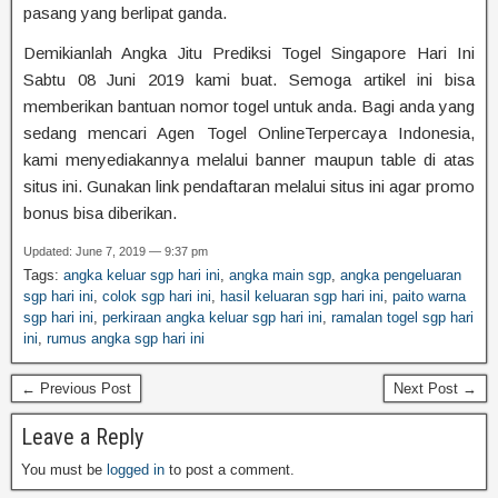
pasang yang berlipat ganda.
Demikianlah Angka Jitu Prediksi Togel Singapore Hari Ini
Sabtu 08 Juni 2019 kami buat. Semoga artikel ini bisa
memberikan bantuan nomor togel untuk anda. Bagi anda yang
sedang mencari Agen Togel OnlineTerpercaya Indonesia,
kami menyediakannya melalui banner maupun table di atas
situs ini. Gunakan link pendaftaran melalui situs ini agar promo
bonus bisa diberikan.
Updated: June 7, 2019 — 9:37 pm
Tags:
angka keluar sgp hari ini
,
angka main sgp
,
angka pengeluaran
sgp hari ini
,
colok sgp hari ini
,
hasil keluaran sgp hari ini
,
paito warna
sgp hari ini
,
perkiraan angka keluar sgp hari ini
,
ramalan togel sgp hari
ini
,
rumus angka sgp hari ini
← Previous Post
Next Post →
Leave a Reply
You must be
logged in
to post a comment.