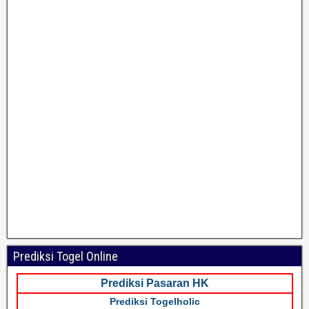
Prediksi Togel Online
Prediksi Pasaran HK
Prediksi Togelholic