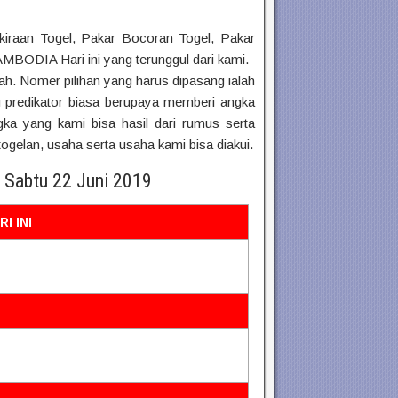
rkiraan Togel, Pakar Bocoran Togel, Pakar
BODIA Hari ini yang terunggul dari kami.
 Nomer pilihan yang harus dipasang ialah
ng predikator biasa berupaya memberi angka
ka yang kami bisa hasil dari rumus serta
togelan, usaha serta usaha kami bisa diakui.
i Sabtu 22 Juni 2019
I INI