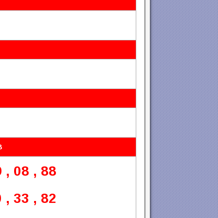
B
9 , 08 , 88
0 , 33 , 82