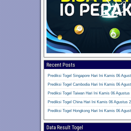
Recent Posts
Prediksi Togel Singapore Hari Ini Kamis 06 Agus
Prediksi Togel Cambodia Hari Ini Kamis 06 Agus
Prediksi Togel Taiwan Hari Ini Kamis 06 Agustus
Prediksi Togel China Hari Ini Kamis 06 Agustus 
Prediksi Togel Hongkong Hari Ini Kamis 06 Agus
Data Result Togel