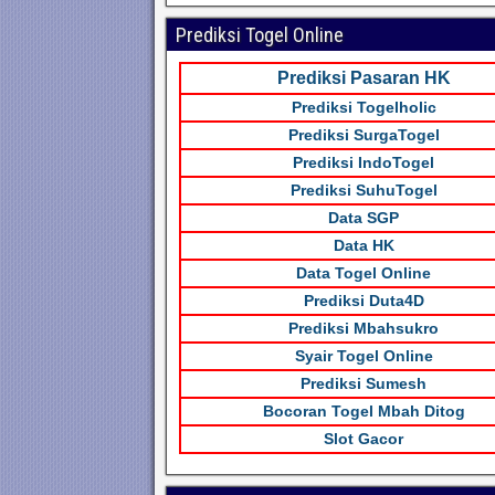
Prediksi Togel Online
Prediksi Pasaran HK
Prediksi Togelholic
Prediksi SurgaTogel
Prediksi IndoTogel
Prediksi SuhuTogel
Data SGP
Data HK
Data Togel Online
Prediksi Duta4D
Prediksi Mbahsukro
Syair Togel Online
Prediksi Sumesh
Bocoran Togel Mbah Ditog
Slot Gacor