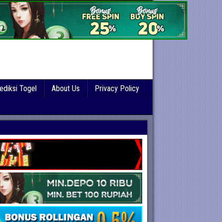
ingapore hari ini
ediksi Togel
About Us
Privacy Policy