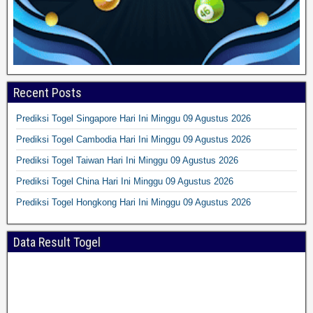
Recent Posts
Prediksi Togel Singapore Hari Ini Minggu 09 Agustus 2026
Prediksi Togel Cambodia Hari Ini Minggu 09 Agustus 2026
Prediksi Togel Taiwan Hari Ini Minggu 09 Agustus 2026
Prediksi Togel China Hari Ini Minggu 09 Agustus 2026
Prediksi Togel Hongkong Hari Ini Minggu 09 Agustus 2026
Data Result Togel