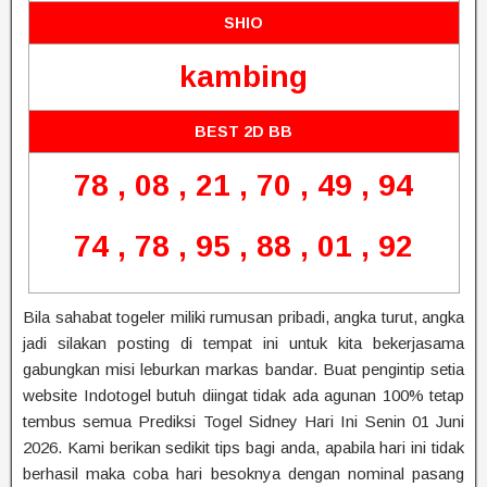
SHIO
kambing
BEST 2D BB
78 , 08 , 21 , 70 , 49 , 94
74 , 78 , 95 , 88 , 01 , 92
Bila sahabat togeler miliki rumusan pribadi, angka turut, angka
jadi silakan posting di tempat ini untuk kita bekerjasama
gabungkan misi leburkan markas bandar. Buat pengintip setia
website Indotogel butuh diingat tidak ada agunan 100% tetap
tembus semua Prediksi Togel Sidney Hari Ini Senin 01 Juni
2026. Kami berikan sedikit tips bagi anda, apabila hari ini tidak
berhasil maka coba hari besoknya dengan nominal pasang