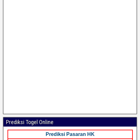
Prediksi Togel Online
Prediksi Pasaran HK