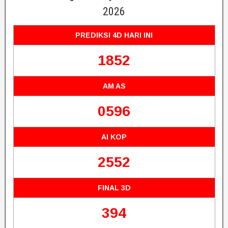
2026
PREDIKSI 4D HARI INI
1852
AM AS
0596
AI KOP
2552
FINAL 3D
394