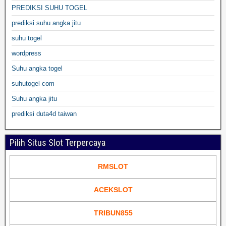
PREDIKSI SUHU TOGEL
prediksi suhu angka jitu
suhu togel
wordpress
Suhu angka togel
suhutogel com
Suhu angka jitu
prediksi duta4d taiwan
Pilih Situs Slot Terpercaya
RMSLOT
ACEKSLOT
TRIBUN855