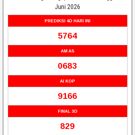
Juni 2026
PREDIKSI 4D HARI INI
5764
AM AS
0683
AI KOP
9166
FINAL 3D
829