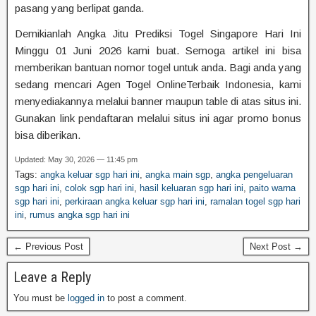
pasang yang berlipat ganda.
Demikianlah Angka Jitu Prediksi Togel Singapore Hari Ini
Minggu 01 Juni 2026 kami buat. Semoga artikel ini bisa
memberikan bantuan nomor togel untuk anda. Bagi anda yang
sedang mencari Agen Togel OnlineTerbaik Indonesia, kami
menyediakannya melalui banner maupun table di atas situs ini.
Gunakan link pendaftaran melalui situs ini agar promo bonus
bisa diberikan.
Updated: May 30, 2026 — 11:45 pm
Tags:
angka keluar sgp hari ini
,
angka main sgp
,
angka pengeluaran
sgp hari ini
,
colok sgp hari ini
,
hasil keluaran sgp hari ini
,
paito warna
sgp hari ini
,
perkiraan angka keluar sgp hari ini
,
ramalan togel sgp hari
ini
,
rumus angka sgp hari ini
← Previous Post
Next Post →
Leave a Reply
You must be
logged in
to post a comment.