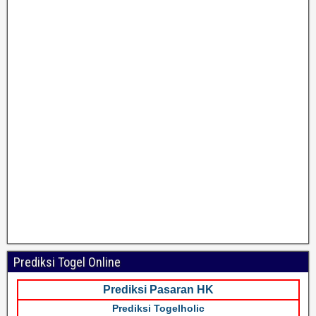
Prediksi Togel Online
Prediksi Pasaran HK
Prediksi Togelholic