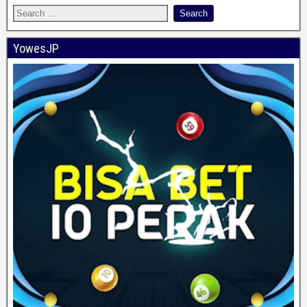
YowesJP