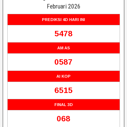
Februari 2026
PREDIKSI 4D HARI INI
5478
AM AS
0587
AI KOP
6515
FINAL 3D
068