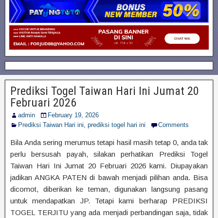
Prediksi Togel Taiwan Hari Ini Jumat 20
Februari 2026
admin
February 19, 2026
Prediksi Taiwan Hari ini
,
prediksi togel hari ini
Comments
Bila Anda sering merumus tetapi hasil masih tetap 0, anda tak
perlu bersusah payah, silakan perhatikan Prediksi Togel
Taiwan Hari Ini Jumat 20 Februari 2026 kami. Diupayakan
jadikan ANGKA PATEN di bawah menjadi pilihan anda. Bisa
dicomot, diberikan ke teman, digunakan langsung pasang
untuk mendapatkan JP. Tetapi kami berharap PREDIKSI
TOGEL TERJITU yang ada menjadi perbandingan saja, tidak