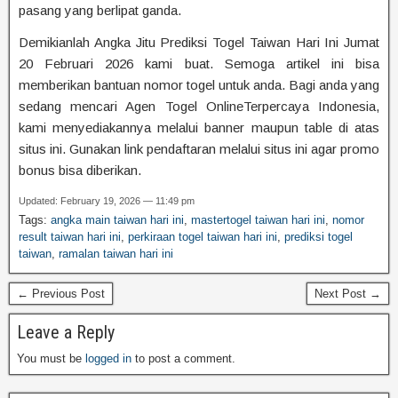
pasang yang berlipat ganda.
Demikianlah Angka Jitu Prediksi Togel Taiwan Hari Ini Jumat
20 Februari 2026 kami buat. Semoga artikel ini bisa
memberikan bantuan nomor togel untuk anda. Bagi anda yang
sedang mencari Agen Togel OnlineTerpercaya Indonesia,
kami menyediakannya melalui banner maupun table di atas
situs ini. Gunakan link pendaftaran melalui situs ini agar promo
bonus bisa diberikan.
Updated: February 19, 2026 — 11:49 pm
Tags:
angka main taiwan hari ini
,
mastertogel taiwan hari ini
,
nomor
result taiwan hari ini
,
perkiraan togel taiwan hari ini
,
prediksi togel
taiwan
,
ramalan taiwan hari ini
← Previous Post
Next Post →
Leave a Reply
You must be
logged in
to post a comment.