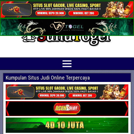
Prediksi Angka Jitu Togel Online Terbaik
Suhutogel adalah situs yang menyediakan beragam prediksi togel online
terjitu mulai dari togel hongkong, sidney, cambodia hingga singapore hari ini
Kumpulan Situs Judi Online Terpercaya