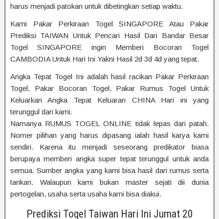
harus menjadi patokan untuk dibetingkan setiap waktu.
Kami Pakar Perkiraan Togel SINGAPORE Atau Pakar
Prediksi TAIWAN Untuk Pencari Hasil Dari Bandar Besar
Togel SINGAPORE ingin Memberi Bocoran Togel
CAMBODIA Untuk Hari Ini Yakni Hasil 2d 3d 4d yang tepat.
Angka Tepat Togel Ini adalah hasil racikan Pakar Perkiraan
Togel, Pakar Bocoran Togel, Pakar Rumus Togel Untuk
Keluarkan Angka Tepat Keluaran CHINA Hari ini yang
terunggul dari kami.
Namanya RUMUS TOGEL ONLINE tidak lepas dari patah.
Nomer pilihan yang harus dipasang ialah hasil karya kami
sendiri. Karena itu menjadi seseorang predikator biasa
berupaya memberi angka super tepat terunggul untuk anda
semua. Sumber angka yang kami bisa hasil dari rumus serta
tarikan. Walaupun kami bukan master sejati dii dunia
pertogelan, usaha serta usaha kami bisa diakui.
Prediksi Togel Taiwan Hari Ini Jumat 20