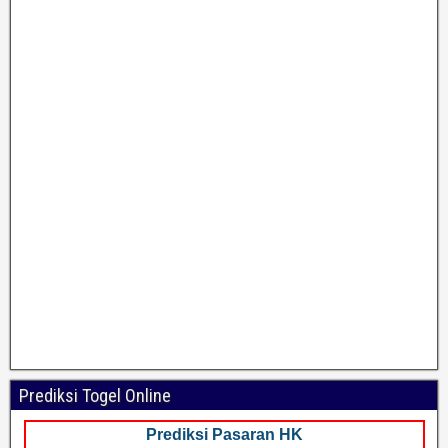
Prediksi Togel Online
Prediksi Pasaran HK