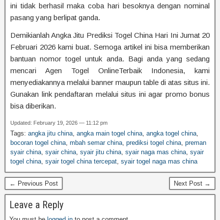
ini tidak berhasil maka coba hari besoknya dengan nominal
pasang yang berlipat ganda.
Demikianlah Angka Jitu Prediksi Togel China Hari Ini Jumat 20
Februari 2026 kami buat. Semoga artikel ini bisa memberikan
bantuan nomor togel untuk anda. Bagi anda yang sedang
mencari Agen Togel OnlineTerbaik Indonesia, kami
menyediakannya melalui banner maupun table di atas situs ini.
Gunakan link pendaftaran melalui situs ini agar promo bonus
bisa diberikan.
Updated: February 19, 2026 — 11:12 pm
Tags:
angka jitu china
,
angka main togel china
,
angka togel china
,
bocoran togel china
,
mbah semar china
,
prediksi togel china
,
preman
syair china
,
syair china
,
syair jitu china
,
syair naga mas china
,
syair
togel china
,
syair togel china tercepat
,
syair togel naga mas china
← Previous Post
Next Post →
Leave a Reply
You must be
logged in
to post a comment.