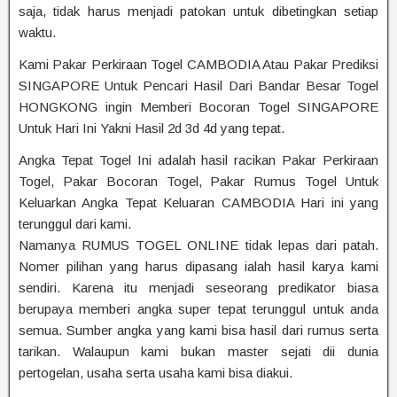
saja, tidak harus menjadi patokan untuk dibetingkan setiap
waktu.
Kami Pakar Perkiraan Togel CAMBODIA Atau Pakar Prediksi
SINGAPORE Untuk Pencari Hasil Dari Bandar Besar Togel
HONGKONG ingin Memberi Bocoran Togel SINGAPORE
Untuk Hari Ini Yakni Hasil 2d 3d 4d yang tepat.
Angka Tepat Togel Ini adalah hasil racikan Pakar Perkiraan
Togel, Pakar Bocoran Togel, Pakar Rumus Togel Untuk
Keluarkan Angka Tepat Keluaran CAMBODIA Hari ini yang
terunggul dari kami.
Namanya RUMUS TOGEL ONLINE tidak lepas dari patah.
Nomer pilihan yang harus dipasang ialah hasil karya kami
sendiri. Karena itu menjadi seseorang predikator biasa
berupaya memberi angka super tepat terunggul untuk anda
semua. Sumber angka yang kami bisa hasil dari rumus serta
tarikan. Walaupun kami bukan master sejati dii dunia
pertogelan, usaha serta usaha kami bisa diakui.