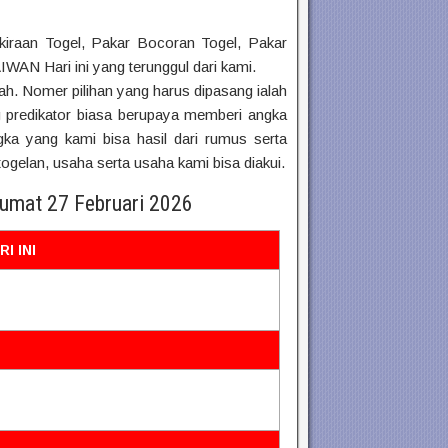
rkiraan Togel, Pakar Bocoran Togel, Pakar
WAN Hari ini yang terunggul dari kami.
 Nomer pilihan yang harus dipasang ialah
ng predikator biasa berupaya memberi angka
ka yang kami bisa hasil dari rumus serta
togelan, usaha serta usaha kami bisa diakui.
Jumat 27 Februari 2026
I INI