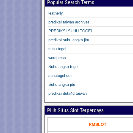
Popular Search Terms
leatherly
prediksi taiwan archives
PREDIKSI SUHU TOGEL
prediksi suhu angka jitu
suhu togel
wordpress
Suhu angka togel
suhutogel com
Suhu angka jitu
prediksi duta4d taiwan
Pilih Situs Slot Terpercaya
RMSLOT