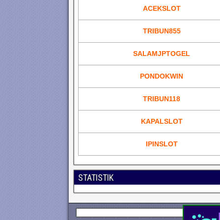
ACEKSLOT
TRIBUN855
SALAMJPTOGEL
PONDOKWIN
TRIBUN118
KAPALSLOT
IPINSLOT
STATISTIK