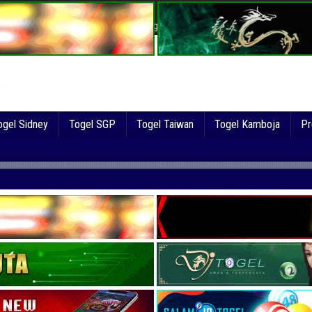
ik
iksi togel online terjitu mulai dari togel hongkong, sidney, cambodia hingga s
ogel Sidney
Togel SGP
Togel Taiwan
Togel Kamboja
Pr