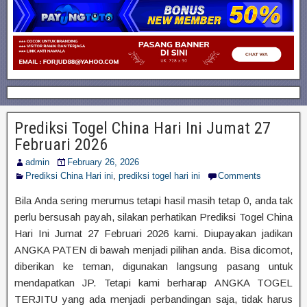
Prediksi Togel China Hari Ini Jumat 27
Februari 2026
admin
February 26, 2026
Prediksi China Hari ini
,
prediksi togel hari ini
Comments
Bila Anda sering merumus tetapi hasil masih tetap 0, anda tak
perlu bersusah payah, silakan perhatikan Prediksi Togel China
Hari Ini Jumat 27 Februari 2026 kami. Diupayakan jadikan
ANGKA PATEN di bawah menjadi pilihan anda. Bisa dicomot,
diberikan ke teman, digunakan langsung pasang untuk
mendapatkan JP. Tetapi kami berharap ANGKA TOGEL
TERJITU yang ada menjadi perbandingan saja, tidak harus