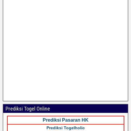
Prediksi Togel Online
Prediksi Pasaran HK
Prediksi Togelholic