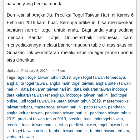
pasang yang berlipat ganda.
Demikianlah Angka Jitu Prediksi Togel Taiwan Hari Ini Kamis 6
Februari 2019 kami buat. Semoga artikel ini bisa memberikan
bantuan nomor togel untuk anda. Bagi anda yang sedang
mencari Bandar Togel OnlineTerbaik Indonesia, kami
menyediakannya melalui banner maupun table di atas situs ini.
Gunakan link pendaftaran melalui situs ini agar promo bonus
bisa diberikan.
Updated: February 6, 2019 — 4:46 pm
Tags:
agen togel taiwan tahun 2019
,
agen togel taiwan terpercaya
,
angka jitu togel taiwan
,
angka main togel taiwan
,
angka paten taiwan
hari ini
,
data keluaran taiwan hari ini
,
data keluaran taiwan indotogel
,
data keluaran taiwan terlengkap
,
indotogel taiwan hari ini
,
judi togel
online
,
judi togel taiwan
,
keluaran taiwan tahun 2019
,
masterprediksi
taiwan terbaru
,
mastertogel taiwan hari ini
,
paito taiwan
,
perkiraan
angka keluar taiwan
,
perkiraan taiwan hari ini
,
perkiraan taiwan tahun
2019
,
prediksi taiwan tahun 2019
,
prediksi togel indotogel taiwan
,
prediksi togel taiwan hari ini
,
situs prediksi taiwan
,
togel taiwan hari
ini
,
togel taiwan online
,
totobet taiwan hari ini
,
totobet taiwan terbaru
,
virdsam taiwan