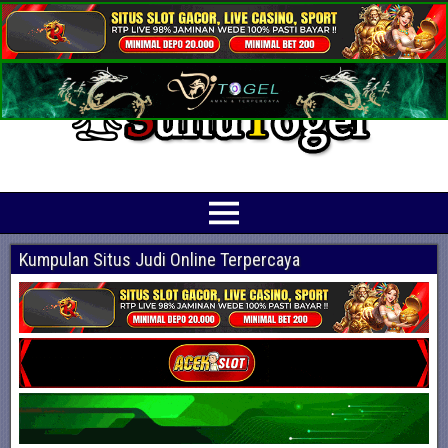
Prediksi Angka Jitu Togel Online Terbaik
Suhutogel adalah situs yang menyediakan beragam prediksi togel online
terjitu mulai dari togel hongkong, sidney, cambodia hingga singapore hari ini
Kumpulan Situs Judi Online Terpercaya