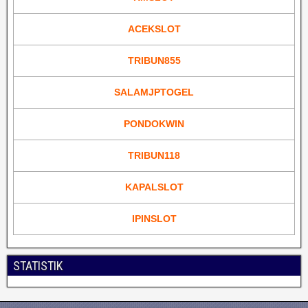
ACEKSLOT
TRIBUN855
SALAMJPTOGEL
PONDOKWIN
TRIBUN118
KAPALSLOT
IPINSLOT
STATISTIK