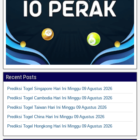
Recent Posts
Prediksi Togel Singapore Hari Ini Minggu 09 Agustus 2026
Prediksi Togel Cambodia Hari Ini Minggu 09 Agustus 2026
Prediksi Togel Taiwan Hari Ini Minggu 09 Agustus 2026
Prediksi Togel China Hari Ini Minggu 09 Agustus 2026
Prediksi Togel Hongkong Hari Ini Minggu 09 Agustus 2026