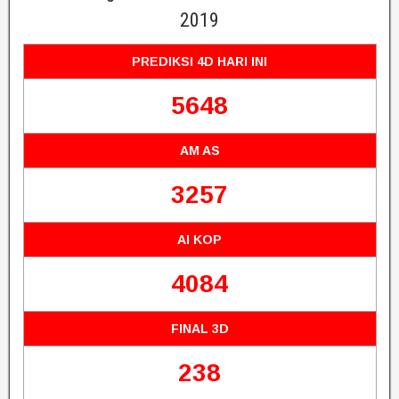
2019
PREDIKSI 4D HARI INI
5648
AM AS
3257
AI KOP
4084
FINAL 3D
238