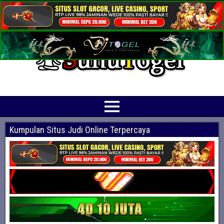
Prediksi Angka Jitu Togel Online Terbaik
Suhutogel adalah situs yang menyediakan beragam prediksi togel online
terjitu mulai dari togel hongkong, sidney, cambodia hingga singapore hari ini
Kumpulan Situs Judi Online Terpercaya