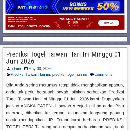
Prediksi Togel Taiwan Hari Ini Minggu 01
Juni 2026
admin
May 30, 2026
Prediksi Taiwan Hari ini
,
prediksi togel hari ini
Comments
Bila Anda sering merumus tetapi tidak menghasilkan apapun,
anda tak perlu bersusah payah, silakan perhatikan Prediksi
Togel Taiwan Hari Ini Minggu 01 Juni 2026 kami. Diupayakan
jadikan ANGKA PATEN di bawah menjadi pilihan anda. Bisa
dicomot, diberikan ke teman, digunakan langsung pasang
untuk mendapatkan JP. Tetapi kami berharap PREDIKSI
TOGEL TERJITU yang ada menjadi perbandingan saja, tidak