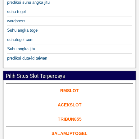
prediksi suhu angka jitu
suhu togel
wordpress
Suhu angka togel
suhutogel com
Suhu angka jitu
prediksi duta4d taiwan
Pilih Situs Slot Terpercaya
RMSLOT
ACEKSLOT
TRIBUN855
SALAMJPTOGEL