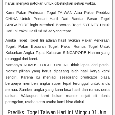
harus menjadi patokan untuk dibetingkan setiap waktu.
Kami Pakar Perkiraan Togel TAIWAN Atau Pakar Prediksi
CHINA Untuk Pencari Hasil Dari Bandar Besar Togel
SINGAPORE ingin Memberi Bocoran Togel SYDNEY Untuk
Hari Ini Yakni Hasil 2d 3d 4d yang tepat.
Angka Tepat Togel Ini adalah hasil racikan Pakar Perkiraan
Togel, Pakar Bocoran Togel, Pakar Rumus Togel Untuk
Keluarkan Angka Tepat Keluaran SINGAPORE Hari ini yang
terunggul dari kami.
Namanya RUMUS TOGEL ONLINE tidak lepas dari patah.
Nomer pilihan yang harus dipasang ialah hasil karya kami
sendiri. Karena itu menjadi seseorang predikator biasa
berupaya memberi angka super tepat terunggul untuk anda
semua. Sumber angka yang kami bisa hasil dari rumus serta
tarikan. Walaupun kami bukan master sejati dii dunia
pertogelan, usaha serta usaha kami bisa diakui.
Prediksi Togel Taiwan Hari Ini Minggu 01 Juni