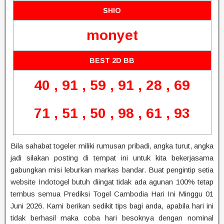
SHIO
monyet
BEST 2D BB
40 , 91 , 59 , 91 , 28 , 69
71 , 51 , 50 , 98 , 61 , 93
Bila sahabat togeler miliki rumusan pribadi, angka turut, angka
jadi silakan posting di tempat ini untuk kita bekerjasama
gabungkan misi leburkan markas bandar. Buat pengintip setia
website Indotogel butuh diingat tidak ada agunan 100% tetap
tembus semua Prediksi Togel Cambodia Hari Ini Minggu 01
Juni 2026. Kami berikan sedikit tips bagi anda, apabila hari ini
tidak berhasil maka coba hari besoknya dengan nominal