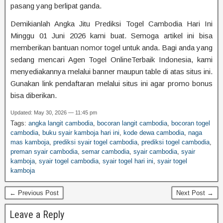
pasang yang berlipat ganda.
Demikianlah Angka Jitu Prediksi Togel Cambodia Hari Ini
Minggu 01 Juni 2026 kami buat. Semoga artikel ini bisa
memberikan bantuan nomor togel untuk anda. Bagi anda yang
sedang mencari Agen Togel OnlineTerbaik Indonesia, kami
menyediakannya melalui banner maupun table di atas situs ini.
Gunakan link pendaftaran melalui situs ini agar promo bonus
bisa diberikan.
Updated: May 30, 2026 — 11:45 pm
Tags:
angka langit cambodia
,
bocoran langit cambodia
,
bocoran togel
cambodia
,
buku syair kamboja hari ini
,
kode dewa cambodia
,
naga
mas kamboja
,
prediksi syair togel cambodia
,
prediksi togel cambodia
,
preman syair cambodia
,
semar cambodia
,
syair cambodia
,
syair
kamboja
,
syair togel cambodia
,
syair togel hari ini
,
syair togel
kamboja
← Previous Post
Next Post →
Leave a Reply