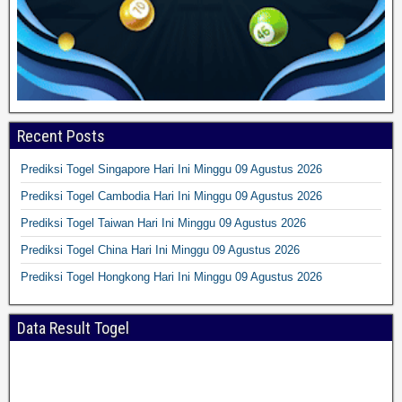
Recent Posts
Prediksi Togel Singapore Hari Ini Minggu 09 Agustus 2026
Prediksi Togel Cambodia Hari Ini Minggu 09 Agustus 2026
Prediksi Togel Taiwan Hari Ini Minggu 09 Agustus 2026
Prediksi Togel China Hari Ini Minggu 09 Agustus 2026
Prediksi Togel Hongkong Hari Ini Minggu 09 Agustus 2026
Data Result Togel