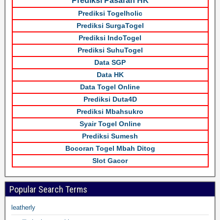
Prediksi Pasaran HK
Prediksi Togelholic
Prediksi SurgaTogel
Prediksi IndoTogel
Prediksi SuhuTogel
Data SGP
Data HK
Data Togel Online
Prediksi Duta4D
Prediksi Mbahsukro
Syair Togel Online
Prediksi Sumesh
Bocoran Togel Mbah Ditog
Slot Gacor
Popular Search Terms
leatherly