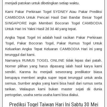
menjadi patokan untuk dibetingkan setiap waktu.
Kami Pakar Perkiraan Togel SYDNEY Atau Pakar Prediksi
CAMBODIA Untuk Pencari Hasil Dari Bandar Besar Togel
SINGAPORE ingin Memberi Bocoran Togel CAMBODIA
Untuk Hari Ini Yakni Hasil 2d 3d 4d yang tepat.
Angka Tepat Togel Ini adalah hasil racikan Pakar Perkiraan
Togel, Pakar Bocoran Togel, Pakar Rumus Togel Untuk
Keluarkan Angka Tepat Keluaran CAMBODIA Hari ini yang
terunggul dari kami.
Namanya RUMUS TOGEL ONLINE tidak lepas dari patah.
Nomer pilihan yang harus dipasang ialah hasil karya kami
sendiri. Karena itu menjadi seseorang predikator biasa
berupaya memberi angka super tepat terunggul untuk anda
semua. Sumber angka yang kami bisa hasil dari rumus serta
tarikan. Walaupun kami bukan master sejati dii dunia
pertogelan, usaha serta usaha kami bisa diakui.
Prediksi Togel Taiwan Hari Ini Sabtu 30 Mei