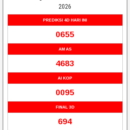
2026
PREDIKSI 4D HARI INI
0655
AM AS
4683
AI KOP
0095
FINAL 3D
694