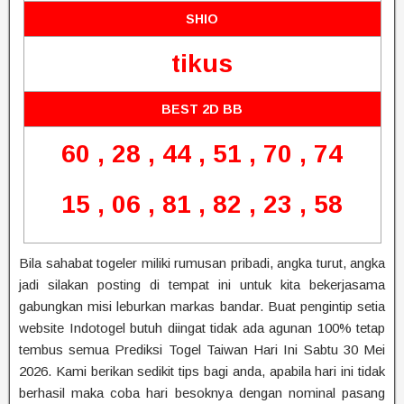
SHIO
tikus
BEST 2D BB
60 , 28 , 44 , 51 , 70 , 74
15 , 06 , 81 , 82 , 23 , 58
Bila sahabat togeler miliki rumusan pribadi, angka turut, angka
jadi silakan posting di tempat ini untuk kita bekerjasama
gabungkan misi leburkan markas bandar. Buat pengintip setia
website Indotogel butuh diingat tidak ada agunan 100% tetap
tembus semua Prediksi Togel Taiwan Hari Ini Sabtu 30 Mei
2026. Kami berikan sedikit tips bagi anda, apabila hari ini tidak
berhasil maka coba hari besoknya dengan nominal pasang