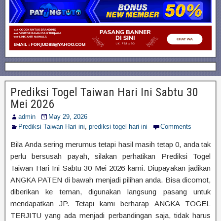
Prediksi Togel Taiwan Hari Ini Sabtu 30
Mei 2026
admin
May 29, 2026
Prediksi Taiwan Hari ini
,
prediksi togel hari ini
Comments
Bila Anda sering merumus tetapi hasil masih tetap 0, anda tak
perlu bersusah payah, silakan perhatikan Prediksi Togel
Taiwan Hari Ini Sabtu 30 Mei 2026 kami. Diupayakan jadikan
ANGKA PATEN di bawah menjadi pilihan anda. Bisa dicomot,
diberikan ke teman, digunakan langsung pasang untuk
mendapatkan JP. Tetapi kami berharap ANGKA TOGEL
TERJITU yang ada menjadi perbandingan saja, tidak harus