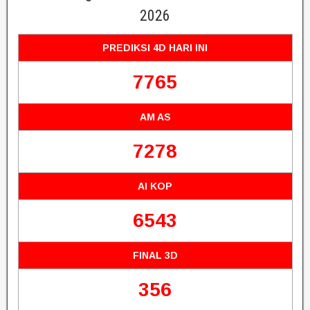
2026
PREDIKSI 4D HARI INI
7765
AM AS
7278
AI KOP
6543
FINAL 3D
356