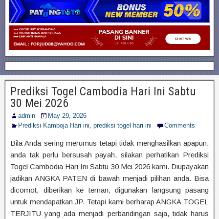
Prediksi Togel Cambodia Hari Ini Sabtu
30 Mei 2026
admin
May 29, 2026
Prediksi Kamboja Hari ini
,
prediksi togel hari ini
Comments
Bila Anda sering merumus tetapi tidak menghasilkan apapun,
anda tak perlu bersusah payah, silakan perhatikan Prediksi
Togel Cambodia Hari Ini Sabtu 30 Mei 2026 kami. Diupayakan
jadikan ANGKA PATEN di bawah menjadi pilihan anda. Bisa
dicomot, diberikan ke teman, digunakan langsung pasang
untuk mendapatkan JP. Tetapi kami berharap ANGKA TOGEL
TERJITU yang ada menjadi perbandingan saja, tidak harus