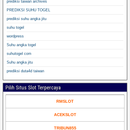
prediksi taiwan archives
PREDIKSI SUHU TOGEL
prediksi suhu angka jitu
suhu togel
wordpress
Suhu angka togel
suhutogel com
Suhu angka jitu
prediksi duta4d taiwan
Pilih Situs Slot Terpercaya
RMSLOT
ACEKSLOT
TRIBUN855