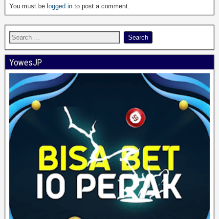
You must be
logged in
to post a comment.
YowesJP