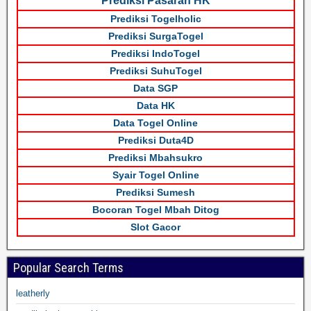
Prediksi Pasaran HK
Prediksi Togelholic
Prediksi SurgaTogel
Prediksi IndoTogel
Prediksi SuhuTogel
Data SGP
Data HK
Data Togel Online
Prediksi Duta4D
Prediksi Mbahsukro
Syair Togel Online
Prediksi Sumesh
Bocoran Togel Mbah Ditog
Slot Gacor
Popular Search Terms
leatherly