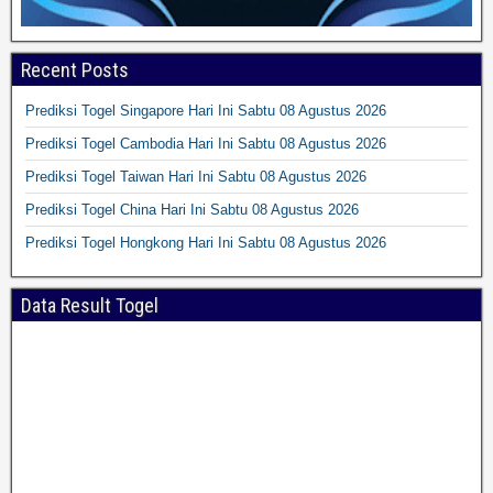
Recent Posts
Prediksi Togel Singapore Hari Ini Sabtu 08 Agustus 2026
Prediksi Togel Cambodia Hari Ini Sabtu 08 Agustus 2026
Prediksi Togel Taiwan Hari Ini Sabtu 08 Agustus 2026
Prediksi Togel China Hari Ini Sabtu 08 Agustus 2026
Prediksi Togel Hongkong Hari Ini Sabtu 08 Agustus 2026
Data Result Togel