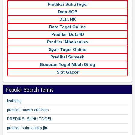
Prediksi SuhuTogel
Data SGP
Data HK
Data Togel Online
Prediksi Duta4D
Prediksi Mbahsukro
Syair Togel Online
Prediksi Sumesh
Bocoran Togel Mbah Ditog
Slot Gacor
Popular Search Terms
leatherly
prediksi taiwan archives
PREDIKSI SUHU TOGEL
prediksi suhu angka jitu