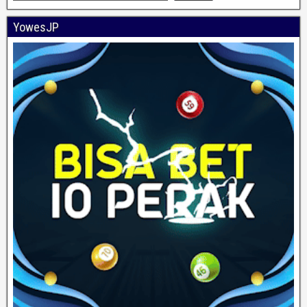
YowesJP