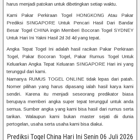
harus menjadi patokan untuk dibetingkan setiap waktu.
Kami Pakar Perkiraan Togel HONGKONG Atau Pakar
Prediksi SINGAPORE Untuk Pencari Hasil Dari Bandar
Besar Togel CHINA ingin Memberi Bocoran Togel SYDNEY
Untuk Hari Ini Yakni Hasil 2d 3d 4d yang tepat.
Angka Tepat Togel Ini adalah hasil racikan Pakar Perkiraan
Togel, Pakar Bocoran Togel, Pakar Rumus Togel Untuk
Keluarkan Angka Tepat Keluaran SINGAPORE Hari ini yang
terunggul dari kami.
Namanya RUMUS TOGEL ONLINE tidak lepas dari patah.
Nomer pilihan yang harus dipasang ialah hasil karya kami
sendiri. Karena itu menjadi seseorang predikator biasa
berupaya memberi angka super tepat terunggul untuk anda
semua. Sumber angka yang kami bisa hasil dari rumus serta
tarikan. Walaupun kami bukan master sejati dii dunia
pertogelan, usaha serta usaha kami bisa diakui.
Prediksi Togel China Hari Ini Senin 06 Juli 2026