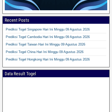
Recent Posts
Prediksi Togel Singapore Hari Ini Minggu 09 Agustus 2026
Prediksi Togel Cambodia Hari Ini Minggu 09 Agustus 2026
Prediksi Togel Taiwan Hari Ini Minggu 09 Agustus 2026
Prediksi Togel China Hari Ini Minggu 09 Agustus 2026
Prediksi Togel Hongkong Hari Ini Minggu 09 Agustus 2026
Data Result Togel