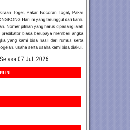
rkiraan Togel, Pakar Bocoran Togel, Pakar
NGKONG Hari ini yang terunggul dari kami.
 Nomer pilihan yang harus dipasang ialah
ng predikator biasa berupaya memberi angka
ka yang kami bisa hasil dari rumus serta
togelan, usaha serta usaha kami bisa diakui.
 Selasa 07 Juli 2026
I INI