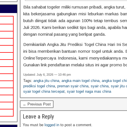
Bila sahabat togeler miliki rumusan pribadi, angka turut, 
kita bekerjasama gabungkan misi leburkan markas band
butuh diingat tidak ada agunan 100% tetap tembus sem
Juli 2026. Kami berikan sedikit tips bagi anda, apabila h
dengan nominal pasang yang berlipat ganda.
Demikianlah Angka Jitu Prediksi Togel China Hari Ini S
ini bisa memberikan bantuan nomor togel untuk anda.
OnlineTerpercaya Indonesia, kami menyediakannya mela
Gunakan link pendaftaran melalui situs ini agar promo b
Updated: July 6, 2026 — 10:46 pm
Tags:
angka jitu china
,
angka main togel china
,
angka togel ch
prediksi togel china
,
preman syair china
,
syair china
,
syair jitu
syair togel china tercepat
,
syair togel naga mas china
← Previous Post
Leave a Reply
You must be
logged in
to post a comment.