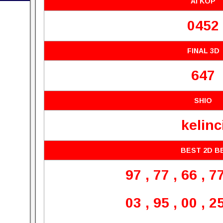
AI KOP
0452
FINAL 3D
647
SHIO
kelinc
BEST 2D B
97 , 77 , 66 , 7
03 , 95 , 00 , 2