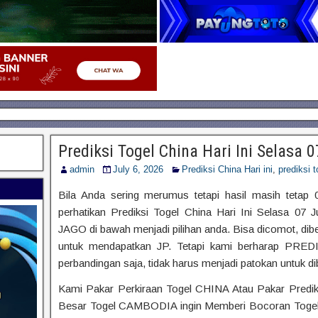
Prediksi Togel China Hari Ini Selasa 0
admin
July 6, 2026
Prediksi China Hari ini
,
prediksi t
Bila Anda sering merumus tetapi hasil masih tetap 0
perhatikan Prediksi Togel China Hari Ini Selasa 07 
JAGO di bawah menjadi pilihan anda. Bisa dicomot, dib
untuk mendapatkan JP. Tetapi kami berharap PR
perbandingan saja, tidak harus menjadi patokan untuk di
Kami Pakar Perkiraan Togel CHINA Atau Pakar Predik
Besar Togel CAMBODIA ingin Memberi Bocoran Togel