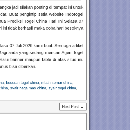
angka jadi silakan posting di tempat ini untuk
ar. Buat pengintip setia website Indotogel
ua Prediksi Togel China Hari Ini Selasa 07
ari ini tidak berhasil maka coba hari besoknya
elasa 07 Juli 2026 kami buat. Semoga artikel
 Bagi anda yang sedang mencari Agen Togel
lui banner maupun table di atas situs ini.
onus bisa diberikan.
ina
,
bocoran togel china
,
mbah semar china
,
 china
,
syair naga mas china
,
syair togel china
,
Next Post →