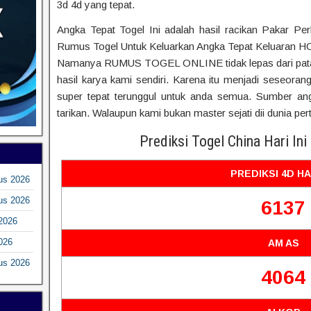
3d 4d yang tepat.
Angka Tepat Togel Ini adalah hasil racikan Pakar Pe
Rumus Togel Untuk Keluarkan Angka Tepat Keluaran HO
Namanya RUMUS TOGEL ONLINE tidak lepas dari patah.
hasil karya kami sendiri. Karena itu menjadi seseora
super tepat terunggul untuk anda semua. Sumber ang
tarikan. Walaupun kami bukan master sejati dii dunia per
Prediksi Togel China Hari Ini
PREDIKSI 4D HAR
tus 2026
tus 2026
6137
 2026
2026
AM AS
tus 2026
4064