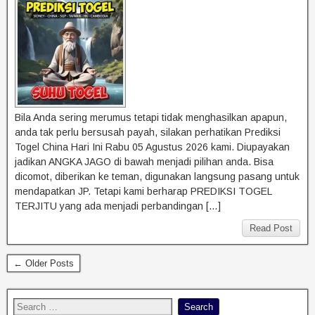
Bila Anda sering merumus tetapi tidak menghasilkan apapun,
anda tak perlu bersusah payah, silakan perhatikan Prediksi
Togel China Hari Ini Rabu 05 Agustus 2026 kami. Diupayakan
jadikan ANGKA JAGO di bawah menjadi pilihan anda. Bisa
dicomot, diberikan ke teman, digunakan langsung pasang untuk
mendapatkan JP. Tetapi kami berharap PREDIKSI TOGEL
TERJITU yang ada menjadi perbandingan […]
Read Post
← Older Posts