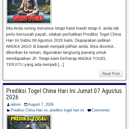
Bila Anda sering merumus tetapi hasil masih tetap 0, anda tak
perlu bersusah payah, silakan perhatikan Prediksi Togel China
Hari Ini Sabtu 08 Agustus 2026 kami. Diupayakan jadikan
ANGKA JAGO di bawah menjadi pilihan anda. Bisa dicomot,
diberikan ke teman, digunakan langsung pasang untuk
mendapatkan JP. Tetapi kami berharap ANGKA TOGEL
TERJITU yang ada menjadi […]
Read Post
Prediksi Togel China Hari Ini Jumat 07 Agustus
2026
admin
August 7, 2026
Prediksi China Hari ini
,
prediksi togel hari ini
Comments