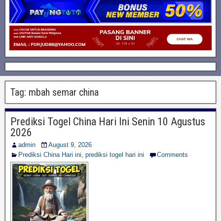
Tag:
mbah semar china
Prediksi Togel China Hari Ini Senin 10 Agustus
2026
admin
August 9, 2026
Prediksi China Hari ini
,
prediksi togel hari ini
Comments