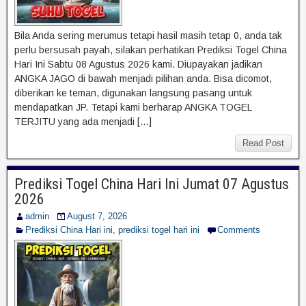
Bila Anda sering merumus tetapi hasil masih tetap 0, anda tak
perlu bersusah payah, silakan perhatikan Prediksi Togel China
Hari Ini Sabtu 08 Agustus 2026 kami. Diupayakan jadikan
ANGKA JAGO di bawah menjadi pilihan anda. Bisa dicomot,
diberikan ke teman, digunakan langsung pasang untuk
mendapatkan JP. Tetapi kami berharap ANGKA TOGEL
TERJITU yang ada menjadi […]
Read Post
Prediksi Togel China Hari Ini Jumat 07 Agustus
2026
admin
August 7, 2026
Prediksi China Hari ini
,
prediksi togel hari ini
Comments