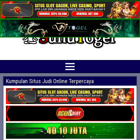
Prediksi Angka Jitu Togel Online Terbaik
Suhutogel adalah situs yang menyediakan beragam prediksi togel online
terjitu mulai dari togel hongkong, sidney, cambodia hingga singapore hari ini
Kumpulan Situs Judi Online Terpercaya