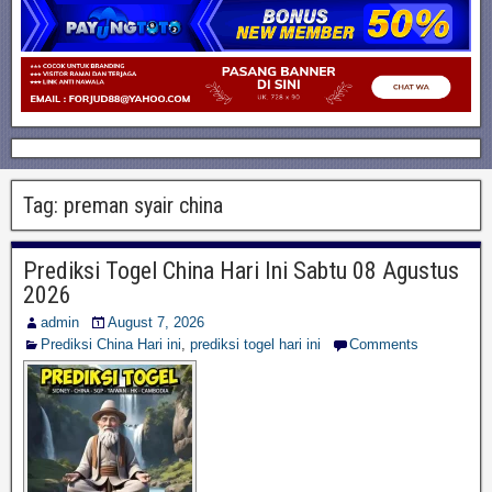
Tag:
preman syair china
Prediksi Togel China Hari Ini Sabtu 08 Agustus
2026
admin
August 7, 2026
Prediksi China Hari ini
,
prediksi togel hari ini
Comments