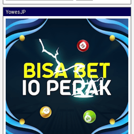
YowesJP