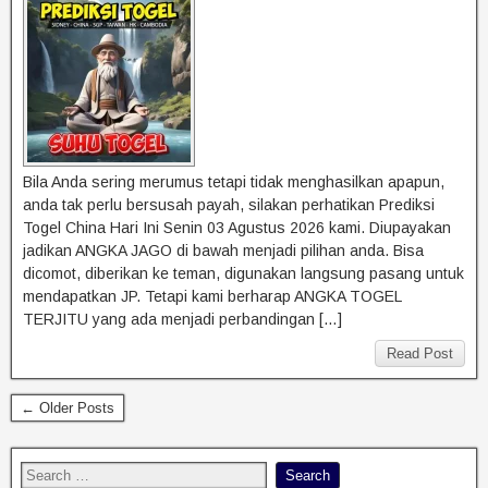
Bila Anda sering merumus tetapi tidak menghasilkan apapun,
anda tak perlu bersusah payah, silakan perhatikan Prediksi
Togel China Hari Ini Senin 03 Agustus 2026 kami. Diupayakan
jadikan ANGKA JAGO di bawah menjadi pilihan anda. Bisa
dicomot, diberikan ke teman, digunakan langsung pasang untuk
mendapatkan JP. Tetapi kami berharap ANGKA TOGEL
TERJITU yang ada menjadi perbandingan […]
Read Post
← Older Posts