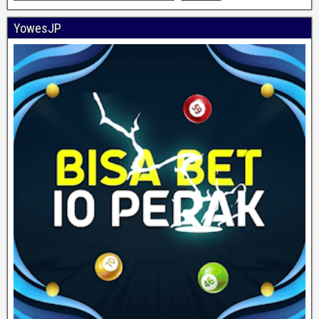
YowesJP