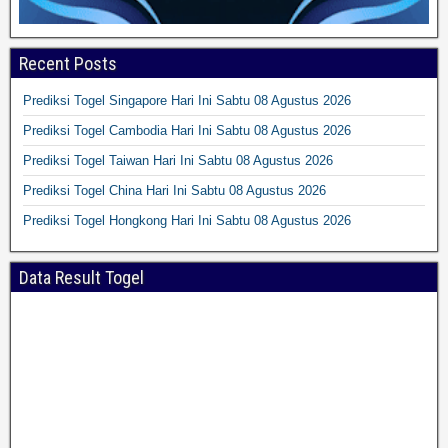
Recent Posts
Prediksi Togel Singapore Hari Ini Sabtu 08 Agustus 2026
Prediksi Togel Cambodia Hari Ini Sabtu 08 Agustus 2026
Prediksi Togel Taiwan Hari Ini Sabtu 08 Agustus 2026
Prediksi Togel China Hari Ini Sabtu 08 Agustus 2026
Prediksi Togel Hongkong Hari Ini Sabtu 08 Agustus 2026
Data Result Togel