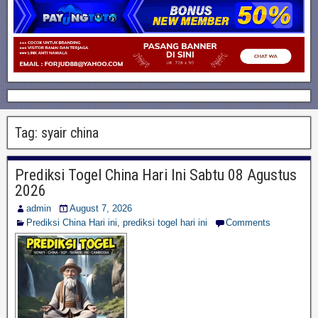
Tag:
syair china
Prediksi Togel China Hari Ini Sabtu 08 Agustus
2026
admin
August 7, 2026
Prediksi China Hari ini
,
prediksi togel hari ini
Comments