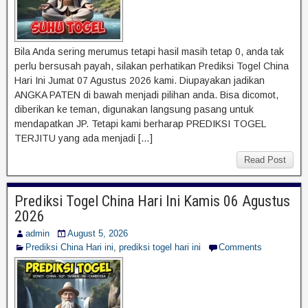
Bila Anda sering merumus tetapi hasil masih tetap 0, anda tak
perlu bersusah payah, silakan perhatikan Prediksi Togel China
Hari Ini Jumat 07 Agustus 2026 kami. Diupayakan jadikan
ANGKA PATEN di bawah menjadi pilihan anda. Bisa dicomot,
diberikan ke teman, digunakan langsung pasang untuk
mendapatkan JP. Tetapi kami berharap PREDIKSI TOGEL
TERJITU yang ada menjadi […]
Read Post
Prediksi Togel China Hari Ini Kamis 06 Agustus
2026
admin
August 5, 2026
Prediksi China Hari ini
,
prediksi togel hari ini
Comments