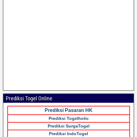
Prediksi Togel Online
Prediksi Pasaran HK
Prediksi Togelholic
Prediksi SurgaTogel
Prediksi IndoTogel