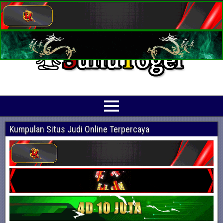
Prediksi Angka Jitu Togel Online Terbaik
Suhutogel adalah situs yang menyediakan beragam prediksi togel online
terjitu mulai dari togel hongkong, sidney, cambodia hingga singapore hari ini
Kumpulan Situs Judi Online Terpercaya