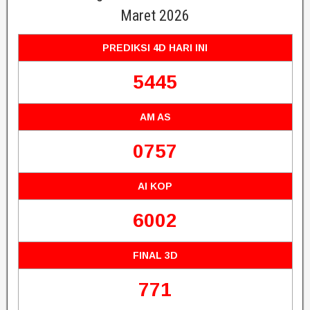
Maret 2026
PREDIKSI 4D HARI INI
5445
AM AS
0757
AI KOP
6002
FINAL 3D
771