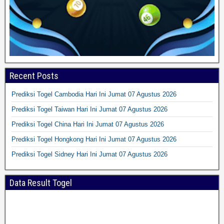
Recent Posts
Prediksi Togel Cambodia Hari Ini Jumat 07 Agustus 2026
Prediksi Togel Taiwan Hari Ini Jumat 07 Agustus 2026
Prediksi Togel China Hari Ini Jumat 07 Agustus 2026
Prediksi Togel Hongkong Hari Ini Jumat 07 Agustus 2026
Prediksi Togel Sidney Hari Ini Jumat 07 Agustus 2026
Data Result Togel