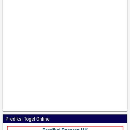
Prediksi Togel Online