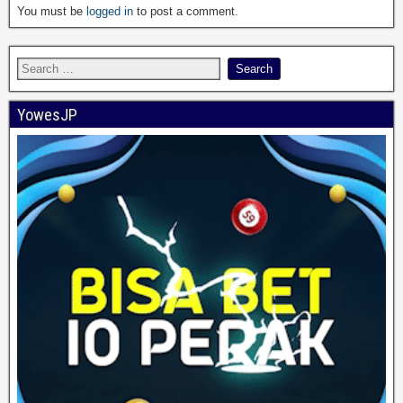
You must be
logged in
to post a comment.
YowesJP