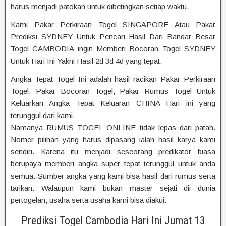
harus menjadi patokan untuk dibetingkan setiap waktu.
Kami Pakar Perkiraan Togel SINGAPORE Atau Pakar
Prediksi SYDNEY Untuk Pencari Hasil Dari Bandar Besar
Togel CAMBODIA ingin Memberi Bocoran Togel SYDNEY
Untuk Hari Ini Yakni Hasil 2d 3d 4d yang tepat.
Angka Tepat Togel Ini adalah hasil racikan Pakar Perkiraan
Togel, Pakar Bocoran Togel, Pakar Rumus Togel Untuk
Keluarkan Angka Tepat Keluaran CHINA Hari ini yang
terunggul dari kami.
Namanya RUMUS TOGEL ONLINE tidak lepas dari patah.
Nomer pilihan yang harus dipasang ialah hasil karya kami
sendiri. Karena itu menjadi seseorang predikator biasa
berupaya memberi angka super tepat terunggul untuk anda
semua. Sumber angka yang kami bisa hasil dari rumus serta
tarikan. Walaupun kami bukan master sejati dii dunia
pertogelan, usaha serta usaha kami bisa diakui.
Prediksi Togel Cambodia Hari Ini Jumat 13