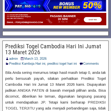
Prediksi Togel Cambodia Hari Ini Jumat
13 Maret 2026
admin
March 13, 2026
Prediksi Kamboja Hari ini
,
prediksi togel hari ini
Comments
Bila Anda sering merumus tetapi hasil masih tetap 0, anda tak
perlu bersusah payah, silakan perhatikan Prediksi Togel
Cambodia Hari Ini Jumat 13 Maret 2026 kami. Diupayakan
jadikan ANGKA PATEN di bawah menjadi pilihan anda. Bisa
dicomot, diberikan ke teman, digunakan langsung pasang
untuk mendapatkan JP. Tetapi kami berharap PREDIKSI
TOGEL TERJITU yang ada menjadi perbandingan saja, tidak