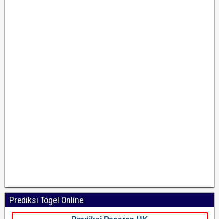
Prediksi Togel Online