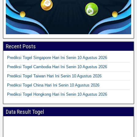
Recent Posts
Prediksi Togel Singapore Hari Ini Senin 10 Agustus 2026
Prediksi Togel Cambodia Hari Ini Senin 10 Agustus 2026
Prediksi Togel Taiwan Hari Ini Senin 10 Agustus 2026
Prediksi Togel China Hari Ini Senin 10 Agustus 2026
Prediksi Togel Hongkong Hari Ini Senin 10 Agustus 2026
Data Result Togel