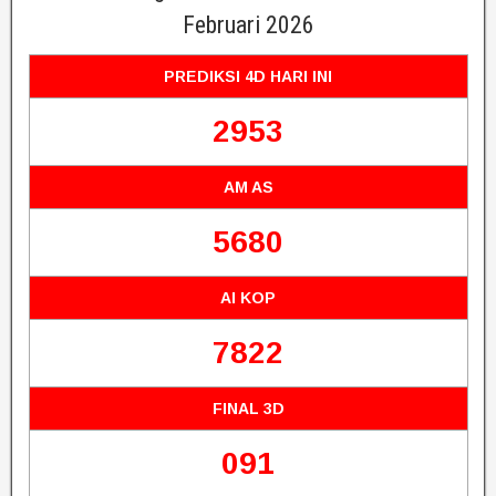
Februari 2026
PREDIKSI 4D HARI INI
2953
AM AS
5680
AI KOP
7822
FINAL 3D
091