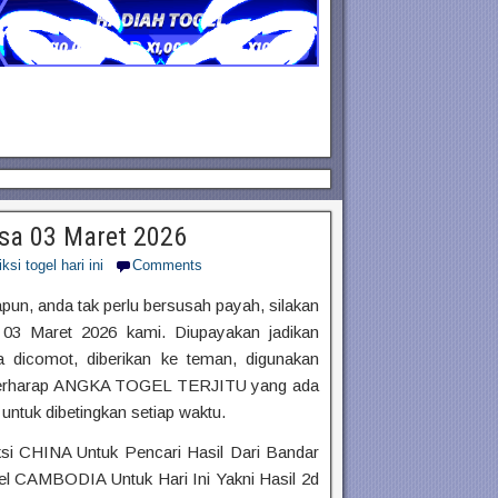
asa 03 Maret 2026
ksi togel hari ini
Comments
pun, anda tak perlu bersusah payah, silakan
a 03 Maret 2026 kami. Diupayakan jadikan
dicomot, diberikan ke teman, digunakan
i berharap ANGKA TOGEL TERJITU yang ada
untuk dibetingkan setiap waktu.
si CHINA Untuk Pencari Hasil Dari Bandar
 CAMBODIA Untuk Hari Ini Yakni Hasil 2d