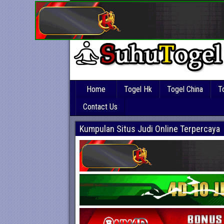
Prediksi Angka Jitu Togel Online Terba
Suhutogel adalah situs yang menyediakan beragam pred
Home
Togel Hk
Togel China
T
Contact Us
Kumpulan Situs Judi Online Terpercaya