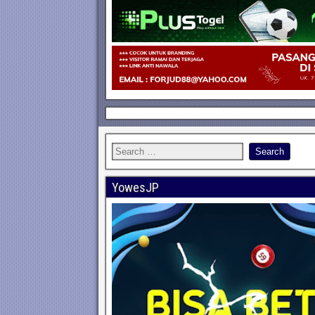
YowesJP