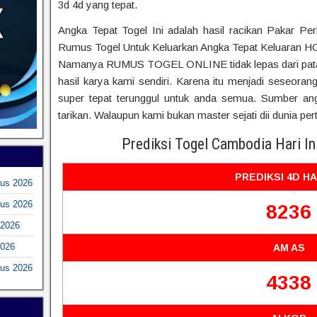
3d 4d yang tepat.
Angka Tepat Togel Ini adalah hasil racikan Pakar Pe
Rumus Togel Untuk Keluarkan Angka Tepat Keluaran HO
Namanya RUMUS TOGEL ONLINE tidak lepas dari patah.
hasil karya kami sendiri. Karena itu menjadi seseora
super tepat terunggul untuk anda semua. Sumber ang
tarikan. Walaupun kami bukan master sejati dii dunia per
Prediksi Togel Cambodia Hari I
PREDIKSI 4D HAR
tus 2026
tus 2026
8236
 2026
2026
AM AS
tus 2026
4338