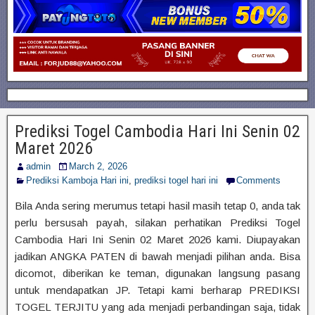
Prediksi Togel Cambodia Hari Ini Senin 02
Maret 2026
admin
March 2, 2026
Prediksi Kamboja Hari ini
,
prediksi togel hari ini
Comments
Bila Anda sering merumus tetapi hasil masih tetap 0, anda tak
perlu bersusah payah, silakan perhatikan Prediksi Togel
Cambodia Hari Ini Senin 02 Maret 2026 kami. Diupayakan
jadikan ANGKA PATEN di bawah menjadi pilihan anda. Bisa
dicomot, diberikan ke teman, digunakan langsung pasang
untuk mendapatkan JP. Tetapi kami berharap PREDIKSI
TOGEL TERJITU yang ada menjadi perbandingan saja, tidak