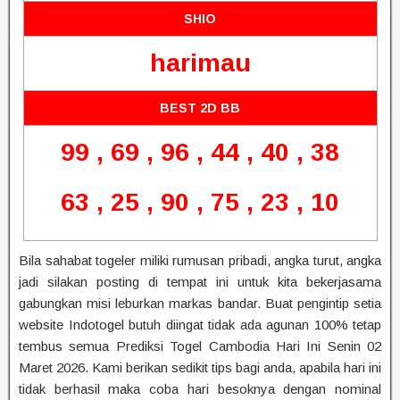
SHIO
harimau
BEST 2D BB
99 , 69 , 96 , 44 , 40 , 38
63 , 25 , 90 , 75 , 23 , 10
Bila sahabat togeler miliki rumusan pribadi, angka turut, angka
jadi silakan posting di tempat ini untuk kita bekerjasama
gabungkan misi leburkan markas bandar. Buat pengintip setia
website Indotogel butuh diingat tidak ada agunan 100% tetap
tembus semua Prediksi Togel Cambodia Hari Ini Senin 02
Maret 2026. Kami berikan sedikit tips bagi anda, apabila hari ini
tidak berhasil maka coba hari besoknya dengan nominal