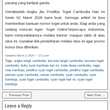
pasang yang berlipat ganda.
Demikianlah Angka Jitu Prediksi Togel Cambodia Hari Ini
Senin 02 Maret 2026 kami buat. Semoga artikel ini bisa
memberikan bantuan nomor togel untuk anda. Bagi anda yang
sedang mencari Agen Togel OnlineTerpercaya Indonesia,
kami menyediakannya melalui banner maupun table di atas
situs ini. Gunakan link pendaftaran melalui situs ini agar promo
bonus bisa diberikan.
Updated: March 2, 2026 — 12:12 pm
Tags:
angka langit cambodia
,
bocoran langit cambodia
,
bocoran togel
cambodia
,
buku syair kamboja hari ini
,
kode dewa cambodia
,
naga
mas kamboja
,
prediksi syair togel cambodia
,
prediksi togel cambodia
,
preman syair cambodia
,
semar cambodia
,
syair cambodia
,
syair
kamboja
,
syair togel cambodia
,
syair togel hari ini
,
syair togel
kamboja
← Previous Post
Next Post →
Leave a Reply