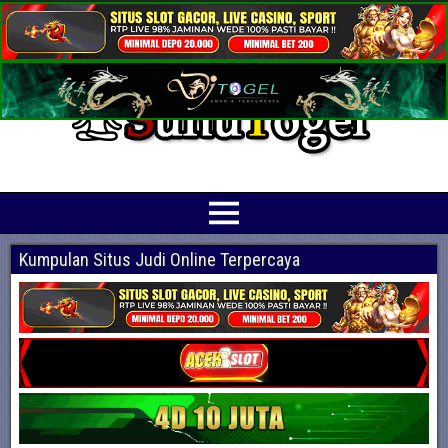
Prediksi Angka Jitu Togel Online Terbaik
Suhutogel adalah situs yang menyediakan beragam prediksi togel online
terjitu mulai dari togel hongkong, sidney, cambodia hingga singapore hari ini
Kumpulan Situs Judi Online Terpercaya