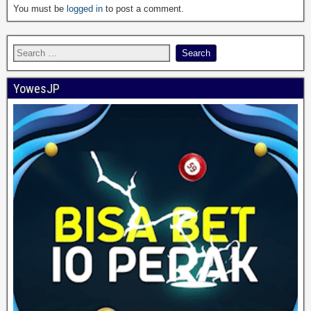
You must be
logged in
to post a comment.
YowesJP