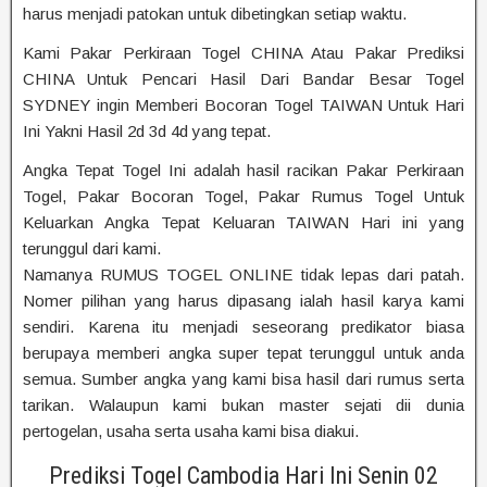
harus menjadi patokan untuk dibetingkan setiap waktu.
Kami Pakar Perkiraan Togel CHINA Atau Pakar Prediksi
CHINA Untuk Pencari Hasil Dari Bandar Besar Togel
SYDNEY ingin Memberi Bocoran Togel TAIWAN Untuk Hari
Ini Yakni Hasil 2d 3d 4d yang tepat.
Angka Tepat Togel Ini adalah hasil racikan Pakar Perkiraan
Togel, Pakar Bocoran Togel, Pakar Rumus Togel Untuk
Keluarkan Angka Tepat Keluaran TAIWAN Hari ini yang
terunggul dari kami.
Namanya RUMUS TOGEL ONLINE tidak lepas dari patah.
Nomer pilihan yang harus dipasang ialah hasil karya kami
sendiri. Karena itu menjadi seseorang predikator biasa
berupaya memberi angka super tepat terunggul untuk anda
semua. Sumber angka yang kami bisa hasil dari rumus serta
tarikan. Walaupun kami bukan master sejati dii dunia
pertogelan, usaha serta usaha kami bisa diakui.
Prediksi Togel Cambodia Hari Ini Senin 02