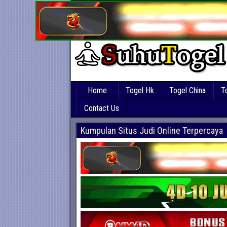
Prediksi Angka Jitu Togel Online Terba
Suhutogel adalah situs yang menyediakan beragam pred
Home
Togel Hk
Togel China
T
Contact Us
Kumpulan Situs Judi Online Terpercaya