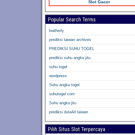
Slot Gacor
Popular Search Terms
leatherly
prediksi taiwan archives
PREDIKSI SUHU TOGEL
prediksi suhu angka jitu
suhu togel
wordpress
Suhu angka togel
suhutogel com
Suhu angka jitu
prediksi duta4d taiwan
Pilih Situs Slot Terpercaya