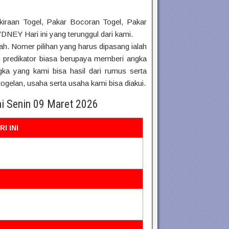
rkiraan Togel, Pakar Bocoran Togel, Pakar
NEY Hari ini yang terunggul dari kami.
 Nomer pilihan yang harus dipasang ialah
ng predikator biasa berupaya memberi angka
ka yang kami bisa hasil dari rumus serta
togelan, usaha serta usaha kami bisa diakui.
ni Senin 09 Maret 2026
I INI