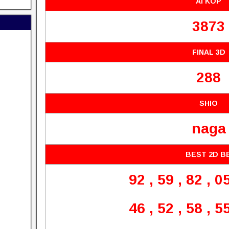
AI KOP
3873
FINAL 3D
288
SHIO
naga
BEST 2D B
92 , 59 , 82 , 0
46 , 52 , 58 , 5