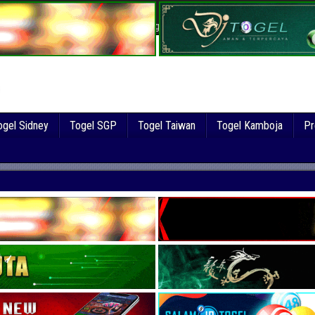
ik
iksi togel online terjitu mulai dari togel hongkong, sidney, cambodia hingga s
ogel Sidney
Togel SGP
Togel Taiwan
Togel Kamboja
Pr