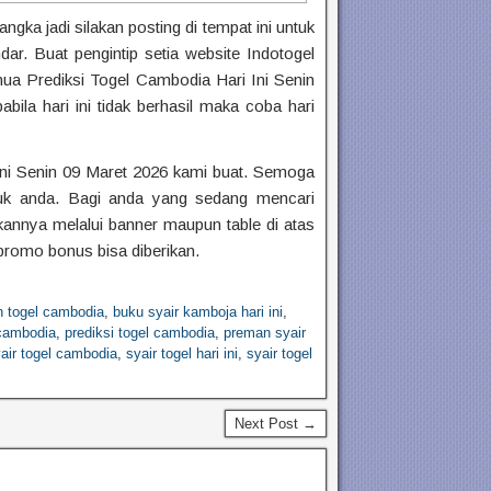
angka jadi silakan posting di tempat ini untuk
ar. Buat pengintip setia website Indotogel
ua Prediksi Togel Cambodia Hari Ini Senin
abila hari ini tidak berhasil maka coba hari
Ini Senin 09 Maret 2026 kami buat. Semoga
ntuk anda. Bagi anda yang sedang mencari
annya melalui banner maupun table di atas
r promo bonus bisa diberikan.
n togel cambodia
,
buku syair kamboja hari ini
,
 cambodia
,
prediksi togel cambodia
,
preman syair
air togel cambodia
,
syair togel hari ini
,
syair togel
Next Post →