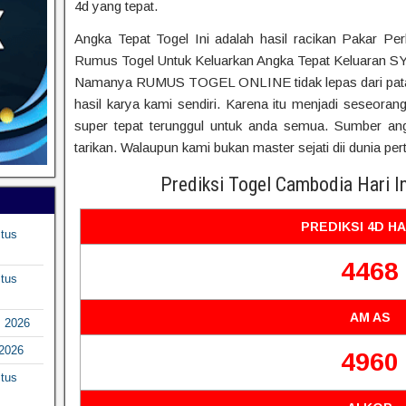
4d yang tepat.
Angka Tepat Togel Ini adalah hasil racikan Pakar Pe
Rumus Togel Untuk Keluarkan Angka Tepat Keluaran SYD
Namanya RUMUS TOGEL ONLINE tidak lepas dari patah.
hasil karya kami sendiri. Karena itu menjadi seseora
super tepat terunggul untuk anda semua. Sumber ang
tarikan. Walaupun kami bukan master sejati dii dunia per
Prediksi Togel Cambodia Hari I
PREDIKSI 4D HAR
stus
4468
stus
AM AS
s 2026
 2026
4960
stus