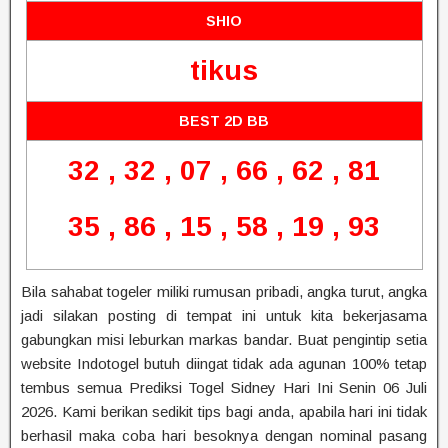
SHIO
tikus
BEST 2D BB
32 , 32 , 07 , 66 , 62 , 81
35 , 86 , 15 , 58 , 19 , 93
Bila sahabat togeler miliki rumusan pribadi, angka turut, angka
jadi silakan posting di tempat ini untuk kita bekerjasama
gabungkan misi leburkan markas bandar. Buat pengintip setia
website Indotogel butuh diingat tidak ada agunan 100% tetap
tembus semua Prediksi Togel Sidney Hari Ini Senin 06 Juli
2026. Kami berikan sedikit tips bagi anda, apabila hari ini tidak
berhasil maka coba hari besoknya dengan nominal pasang