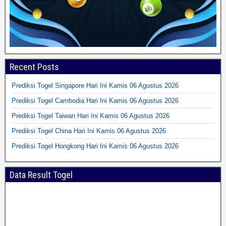
Recent Posts
Prediksi Togel Singapore Hari Ini Kamis 06 Agustus 2026
Prediksi Togel Cambodia Hari Ini Kamis 06 Agustus 2026
Prediksi Togel Taiwan Hari Ini Kamis 06 Agustus 2026
Prediksi Togel China Hari Ini Kamis 06 Agustus 2026
Prediksi Togel Hongkong Hari Ini Kamis 06 Agustus 2026
Data Result Togel