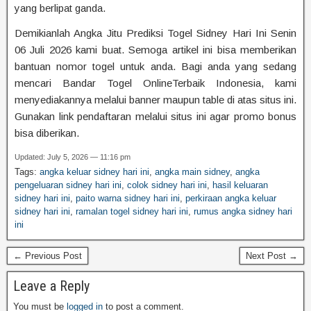
yang berlipat ganda.
Demikianlah Angka Jitu Prediksi Togel Sidney Hari Ini Senin
06 Juli 2026 kami buat. Semoga artikel ini bisa memberikan
bantuan nomor togel untuk anda. Bagi anda yang sedang
mencari Bandar Togel OnlineTerbaik Indonesia, kami
menyediakannya melalui banner maupun table di atas situs ini.
Gunakan link pendaftaran melalui situs ini agar promo bonus
bisa diberikan.
Updated: July 5, 2026 — 11:16 pm
Tags:
angka keluar sidney hari ini
,
angka main sidney
,
angka
pengeluaran sidney hari ini
,
colok sidney hari ini
,
hasil keluaran
sidney hari ini
,
paito warna sidney hari ini
,
perkiraan angka keluar
sidney hari ini
,
ramalan togel sidney hari ini
,
rumus angka sidney hari
ini
← Previous Post
Next Post →
Leave a Reply
You must be
logged in
to post a comment.