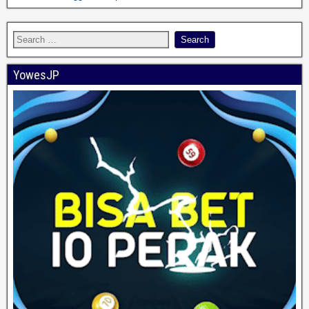
YowesJP