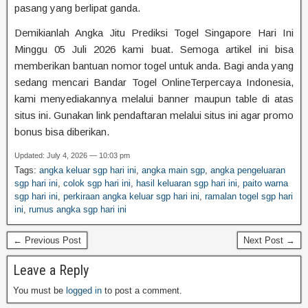
pasang yang berlipat ganda.
Demikianlah Angka Jitu Prediksi Togel Singapore Hari Ini
Minggu 05 Juli 2026 kami buat. Semoga artikel ini bisa
memberikan bantuan nomor togel untuk anda. Bagi anda yang
sedang mencari Bandar Togel OnlineTerpercaya Indonesia,
kami menyediakannya melalui banner maupun table di atas
situs ini. Gunakan link pendaftaran melalui situs ini agar promo
bonus bisa diberikan.
Updated: July 4, 2026 — 10:03 pm
Tags:
angka keluar sgp hari ini
,
angka main sgp
,
angka pengeluaran
sgp hari ini
,
colok sgp hari ini
,
hasil keluaran sgp hari ini
,
paito warna
sgp hari ini
,
perkiraan angka keluar sgp hari ini
,
ramalan togel sgp hari
ini
,
rumus angka sgp hari ini
← Previous Post
Next Post →
Leave a Reply
You must be
logged in
to post a comment.