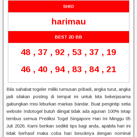
SHIO
harimau
BEST 2D BB
48 , 37 , 92 , 53 , 37 , 19
46 , 40 , 94 , 83 , 84 , 21
Bila sahabat togeler miliki rumusan pribadi, angka turut, angka
jadi silakan posting di tempat ini untuk kita bekerjasama
gabungkan misi leburkan markas bandar. Buat pengintip setia
website Indotogel butuh diingat tidak ada agunan 100% tetap
tembus semua Prediksi Togel Singapore Hari Ini Minggu 05
Juli 2026. Kami berikan sedikit tips bagi anda, apabila hari ini
tidak berhasil maka coba hari besoknya dengan nominal