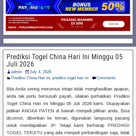
Prediksi Togel China Hari Ini Minggu 05
Juli 2026
admin
July 4, 2026
Prediksi China Hari ini
,
prediksi togel hari ini
Comments
Bila Anda sering merumus tetapi tidak menghasilkan apapun,
anda tak perlu bersusah payah, silakan perhatikan Prediksi
Togel China Hari Ini Minggu 05 Juli 2026 kami. Diupayakan
jadikan ANGKA PATEN di bawah menjadi pilihan anda. Bisa
dicomot, diberikan ke teman, digunakan langsung pasang
untuk mendapatkan JP. Tetapi kami berharap PREDIKSI
TOGEL TERJITU yang ada menjadi perbandingan saja, tidak