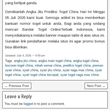
yang berlipat ganda.
Demikianlah Angka Jitu Prediksi Togel China Hari Ini Minggu
05 Juli 2026 kami buat. Semoga artikel ini bisa memberikan
bantuan nomor togel untuk anda. Bagi anda yang sedang
mencari Bandar Togel OnlineTerbaik Indonesia, kami
menyediakannya melalui banner maupun table di atas situs ini.
Gunakan link pendaftaran melalui situs ini agar promo bonus
bisa diberikan.
Updated: July 4, 2026 — 9:59 pm
Tags:
angka jitu china
,
angka main togel china
,
angka togel china
,
bocoran togel china
,
mbah semar china
,
prediksi togel china
,
preman
syair china
,
syair china
,
syair jitu china
,
syair naga mas china
,
syair
togel china
,
syair togel china tercepat
,
syair togel naga mas china
← Previous Post
Next Post →
Leave a Reply
You must be
logged in
to post a comment.