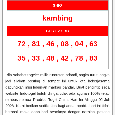
SHIO
kambing
BEST 2D BB
72 , 81 , 46 , 08 , 04 , 63
35 , 33 , 48 , 42 , 78 , 83
Bila sahabat togeler miliki rumusan pribadi, angka turut, angka
jadi silakan posting di tempat ini untuk kita bekerjasama
gabungkan misi leburkan markas bandar. Buat pengintip setia
website Indotogel butuh diingat tidak ada agunan 100% tetap
tembus semua Prediksi Togel China Hari Ini Minggu 05 Juli
2026. Kami berikan sedikit tips bagi anda, apabila hari ini tidak
berhasil maka coba hari besoknya dengan nominal pasang