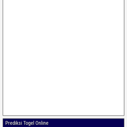
Prediksi Togel Online