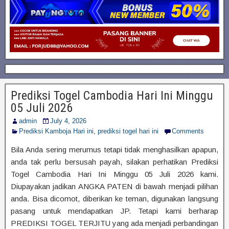
Prediksi Togel Cambodia Hari Ini Minggu
05 Juli 2026
admin
July 4, 2026
Prediksi Kamboja Hari ini
,
prediksi togel hari ini
Comments
Bila Anda sering merumus tetapi tidak menghasilkan apapun,
anda tak perlu bersusah payah, silakan perhatikan Prediksi
Togel Cambodia Hari Ini Minggu 05 Juli 2026 kami.
Diupayakan jadikan ANGKA PATEN di bawah menjadi pilihan
anda. Bisa dicomot, diberikan ke teman, digunakan langsung
pasang untuk mendapatkan JP. Tetapi kami berharap
PREDIKSI TOGEL TERJITU yang ada menjadi perbandingan