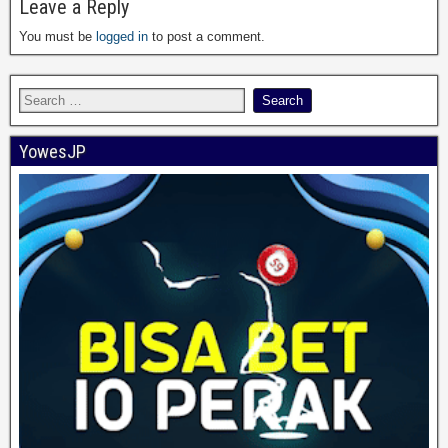
Leave a Reply
You must be
logged in
to post a comment.
YowesJP