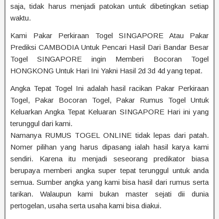
saja, tidak harus menjadi patokan untuk dibetingkan setiap
waktu.
Kami Pakar Perkiraan Togel SINGAPORE Atau Pakar
Prediksi CAMBODIA Untuk Pencari Hasil Dari Bandar Besar
Togel SINGAPORE ingin Memberi Bocoran Togel
HONGKONG Untuk Hari Ini Yakni Hasil 2d 3d 4d yang tepat.
Angka Tepat Togel Ini adalah hasil racikan Pakar Perkiraan
Togel, Pakar Bocoran Togel, Pakar Rumus Togel Untuk
Keluarkan Angka Tepat Keluaran SINGAPORE Hari ini yang
terunggul dari kami.
Namanya RUMUS TOGEL ONLINE tidak lepas dari patah.
Nomer pilihan yang harus dipasang ialah hasil karya kami
sendiri. Karena itu menjadi seseorang predikator biasa
berupaya memberi angka super tepat terunggul untuk anda
semua. Sumber angka yang kami bisa hasil dari rumus serta
tarikan. Walaupun kami bukan master sejati dii dunia
pertogelan, usaha serta usaha kami bisa diakui.