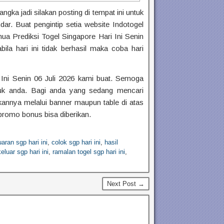
angka jadi silakan posting di tempat ini untuk
ar. Buat pengintip setia website Indotogel
ua Prediksi Togel Singapore Hari Ini Senin
bila hari ini tidak berhasil maka coba hari
 Ini Senin 06 Juli 2026 kami buat. Semoga
ntuk anda. Bagi anda yang sedang mencari
annya melalui banner maupun table di atas
r promo bonus bisa diberikan.
aran sgp hari ini
,
colok sgp hari ini
,
hasil
eluar sgp hari ini
,
ramalan togel sgp hari ini
,
Next Post →