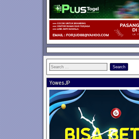
YowesJP