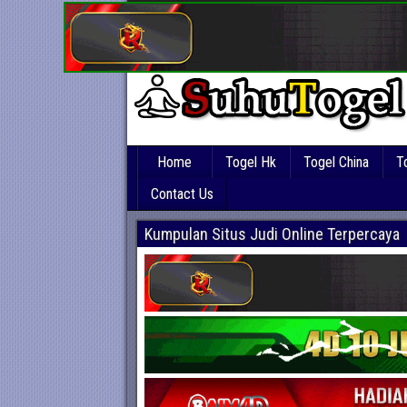
Prediksi Angka Jitu Togel Online Terba
Suhutogel adalah situs yang menyediakan beragam pred
Home
Togel Hk
Togel China
T
Contact Us
Kumpulan Situs Judi Online Terpercaya