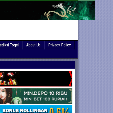
ingapore hari ini
ediksi Togel
About Us
Privacy Policy