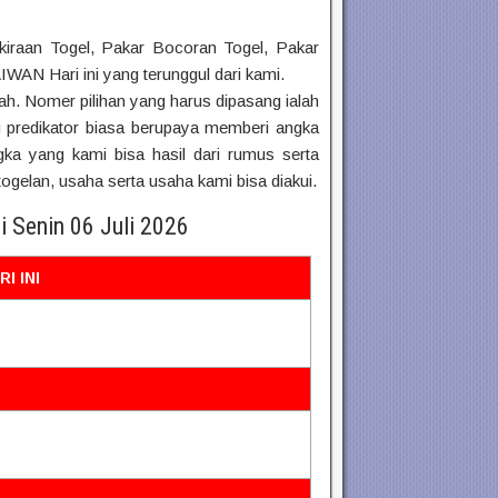
rkiraan Togel, Pakar Bocoran Togel, Pakar
WAN Hari ini yang terunggul dari kami.
 Nomer pilihan yang harus dipasang ialah
ng predikator biasa berupaya memberi angka
ka yang kami bisa hasil dari rumus serta
togelan, usaha serta usaha kami bisa diakui.
i Senin 06 Juli 2026
I INI