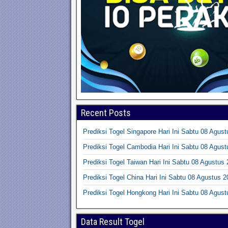
Recent Posts
Prediksi Togel Singapore Hari Ini Sabtu 08 Agus
Prediksi Togel Cambodia Hari Ini Sabtu 08 Agus
Prediksi Togel Taiwan Hari Ini Sabtu 08 Agustus
Prediksi Togel China Hari Ini Sabtu 08 Agustus 
Prediksi Togel Hongkong Hari Ini Sabtu 08 Agus
Data Result Togel