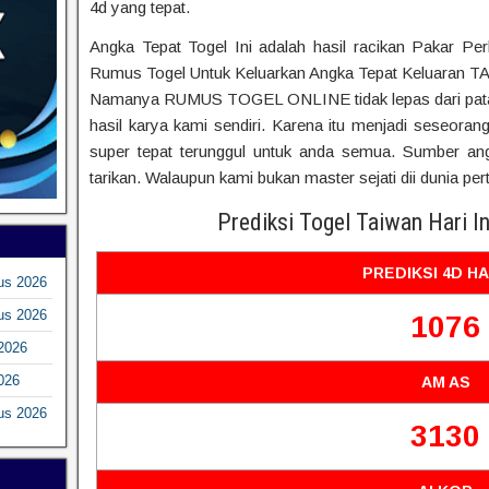
4d yang tepat.
Angka Tepat Togel Ini adalah hasil racikan Pakar Pe
Rumus Togel Untuk Keluarkan Angka Tepat Keluaran TAI
Namanya RUMUS TOGEL ONLINE tidak lepas dari patah.
hasil karya kami sendiri. Karena itu menjadi seseora
super tepat terunggul untuk anda semua. Sumber ang
tarikan. Walaupun kami bukan master sejati dii dunia per
Prediksi Togel Taiwan Hari In
PREDIKSI 4D HAR
tus 2026
tus 2026
1076
 2026
2026
AM AS
tus 2026
3130