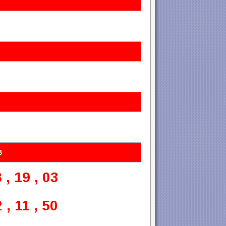
B
8 , 19 , 03
2 , 11 , 50