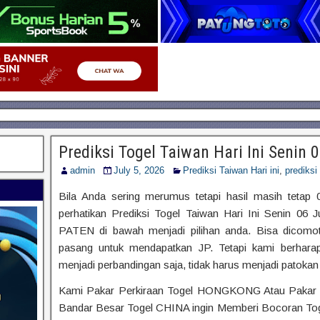
Prediksi Togel Taiwan Hari Ini Senin 
admin
July 5, 2026
Prediksi Taiwan Hari ini
,
prediksi 
Bila Anda sering merumus tetapi hasil masih tetap 0
perhatikan Prediksi Togel Taiwan Hari Ini Senin 06 
PATEN di bawah menjadi pilihan anda. Bisa dicomot
pasang untuk mendapatkan JP. Tetapi kami berh
menjadi perbandingan saja, tidak harus menjadi patokan 
Kami Pakar Perkiraan Togel HONGKONG Atau Pakar P
Bandar Besar Togel CHINA ingin Memberi Bocoran Toge