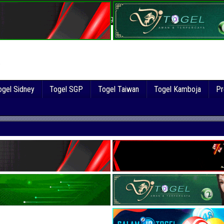
ik
iksi togel online terjitu mulai dari togel hongkong, sidney, cambodia hingga s
ogel Sidney
Togel SGP
Togel Taiwan
Togel Kamboja
Pr