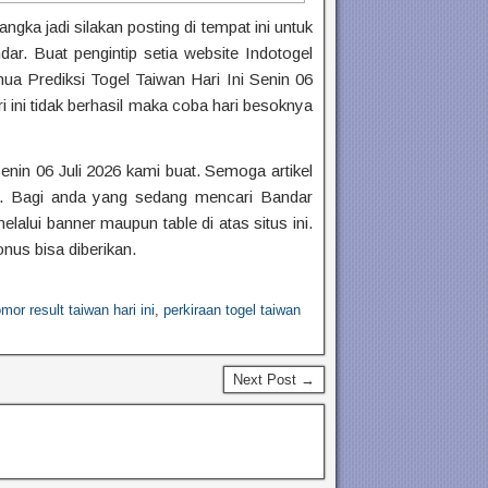
angka jadi silakan posting di tempat ini untuk
ar. Buat pengintip setia website Indotogel
ua Prediksi Togel Taiwan Hari Ini Senin 06
ari ini tidak berhasil maka coba hari besoknya
Senin 06 Juli 2026 kami buat. Semoga artikel
a. Bagi anda yang sedang mencari Bandar
alui banner maupun table di atas situs ini.
onus bisa diberikan.
mor result taiwan hari ini
,
perkiraan togel taiwan
Next Post →