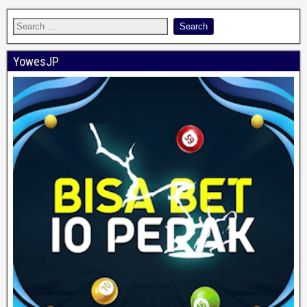
YowesJP