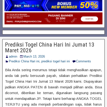
Prediksi Togel China Hari Ini Jumat 13
Maret 2026
admin
March 13, 2026
Prediksi China Hari ini
,
prediksi togel hari ini
Comments
Bila Anda sering merumus tetapi tidak menghasilkan apapun,
anda tak perlu bersusah payah, silakan perhatikan Prediksi
Togel China Hari Ini Jumat 13 Maret 2026 kami. Diupayakan
jadikan ANGKA PATEN di bawah menjadi pilihan anda. Bisa
dicomot, diberikan ke teman, digunakan langsung pasang
untuk mendapatkan JP. Tetapi kami berharap ANGKA TOGEL
TERJITU yang ada menjadi perbandingan saja, tidak harus