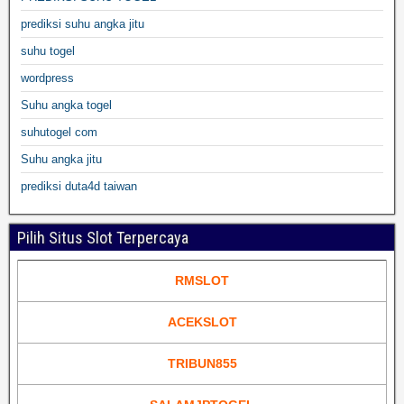
prediksi suhu angka jitu
suhu togel
wordpress
Suhu angka togel
suhutogel com
Suhu angka jitu
prediksi duta4d taiwan
Pilih Situs Slot Terpercaya
RMSLOT
ACEKSLOT
TRIBUN855