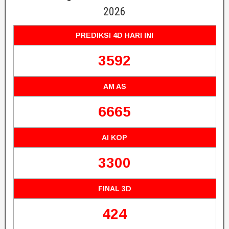
2026
PREDIKSI 4D HARI INI
3592
AM AS
6665
AI KOP
3300
FINAL 3D
424