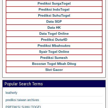
Prediksi SurgaTogel
Prediksi IndoTogel
Prediksi SuhuTogel
Data SGP
Data HK
Data Togel Online
Prediksi Duta4D
Prediksi Mbahsukro
Syair Togel Online
Prediksi Sumesh
Bocoran Togel Mbah Ditog
Slot Gacor
Popular Search Terms
leatherly
prediksi taiwan archives
PREDIKSI SUHU TOGEL