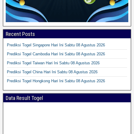
Recent Posts
Prediksi Togel Singapore Hari Ini Sabtu 08 Agustus 2026
Prediksi Togel Cambodia Hari Ini Sabtu 08 Agustus 2026
Prediksi Togel Taiwan Hari Ini Sabtu 08 Agustus 2026
Prediksi Togel China Hari Ini Sabtu 08 Agustus 2026
Prediksi Togel Hongkong Hari Ini Sabtu 08 Agustus 2026
Data Result Togel