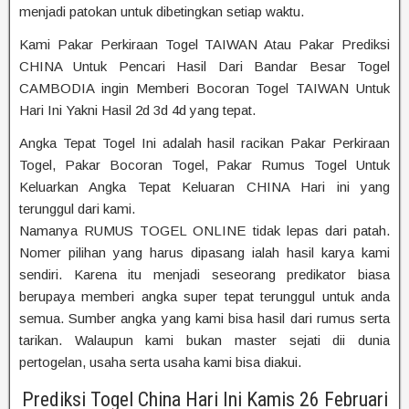
menjadi patokan untuk dibetingkan setiap waktu.
Kami Pakar Perkiraan Togel TAIWAN Atau Pakar Prediksi
CHINA Untuk Pencari Hasil Dari Bandar Besar Togel
CAMBODIA ingin Memberi Bocoran Togel TAIWAN Untuk
Hari Ini Yakni Hasil 2d 3d 4d yang tepat.
Angka Tepat Togel Ini adalah hasil racikan Pakar Perkiraan
Togel, Pakar Bocoran Togel, Pakar Rumus Togel Untuk
Keluarkan Angka Tepat Keluaran CHINA Hari ini yang
terunggul dari kami.
Namanya RUMUS TOGEL ONLINE tidak lepas dari patah.
Nomer pilihan yang harus dipasang ialah hasil karya kami
sendiri. Karena itu menjadi seseorang predikator biasa
berupaya memberi angka super tepat terunggul untuk anda
semua. Sumber angka yang kami bisa hasil dari rumus serta
tarikan. Walaupun kami bukan master sejati dii dunia
pertogelan, usaha serta usaha kami bisa diakui.
Prediksi Togel China Hari Ini Kamis 26 Februari