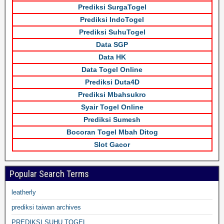
Prediksi SurgaTogel
Prediksi IndoTogel
Prediksi SuhuTogel
Data SGP
Data HK
Data Togel Online
Prediksi Duta4D
Prediksi Mbahsukro
Syair Togel Online
Prediksi Sumesh
Bocoran Togel Mbah Ditog
Slot Gacor
Popular Search Terms
leatherly
prediksi taiwan archives
PREDIKSI SUHU TOGEL