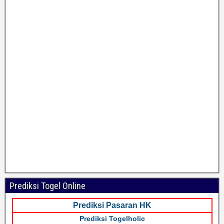
Prediksi Togel Online
Prediksi Pasaran HK
Prediksi Togelholic