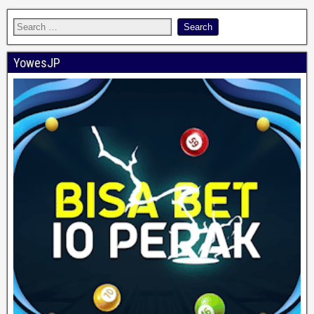
YowesJP