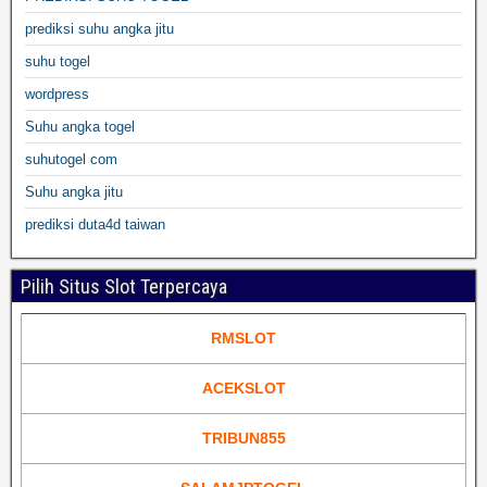
prediksi suhu angka jitu
suhu togel
wordpress
Suhu angka togel
suhutogel com
Suhu angka jitu
prediksi duta4d taiwan
Pilih Situs Slot Terpercaya
RMSLOT
ACEKSLOT
TRIBUN855