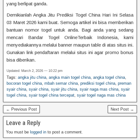
yang berlipat ganda.
Demikianlah Angka Jitu Prediksi Togel China Hari Ini Selasa
03 Maret 2026 kami buat. Semoga artikel ini bisa memberikan
bantuan nomor togel untuk anda. Bagi anda yang sedang
mencari Bandar Togel OnlineTerbaik Indonesia, kami
menyediakannya melalui banner maupun table di atas situs ini.
Gunakan link pendaftaran melalui situs ini agar promo bonus
bisa diberikan.
Updated: March 2, 2026 — 10:22 pm
Tags:
angka jitu china
,
angka main togel china
,
angka togel china
,
bocoran togel china
,
mbah semar china
,
prediksi togel china
,
preman
syair china
,
syair china
,
syair jitu china
,
syair naga mas china
,
syair
togel china
,
syair togel china tercepat
,
syair togel naga mas china
← Previous Post
Next Post →
Leave a Reply
You must be
logged in
to post a comment.