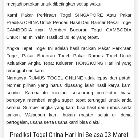
menjadi patokan untuk dibetingkan setiap waktu.
Kami Pakar Perkiraan Togel SINGAPORE Atau Pakar
Prediksi CHINA Untuk Pencari Hasil Dari Bandar Besar Togel
CAMBODIA ingin Memberi Bocoran Togel CAMBODIA
Untuk Hari Ini Yakni Hasil 2d 3d 4d yang tepat.
Angka Tepat Togel Ini adalah hasil racikan Pakar Perkiraan
Togel, Pakar Bocoran Togel, Pakar Rumus Togel Untuk
Keluarkan Angka Tepat Keluaran HONGKONG Hari ini yang
terunggul dari kami.
Namanya RUMUS TOGEL ONLINE tidak lepas dari patah.
Nomer pilihan yang harus dipasang ialah hasil karya kami
sendiri. Karena itu menjadi seseorang predikator biasa
berupaya memberi angka super tepat terunggul untuk anda
semua. Sumber angka yang kami bisa hasil dari rumus serta
tarikan. Walaupun kami bukan master sejati dii dunia
pertogelan, usaha serta usaha kami bisa diakui.
Prediksi Togel China Hari Ini Selasa 03 Maret